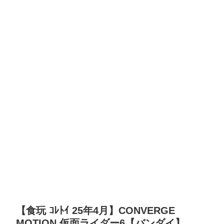
【食玩 ｺﾚﾄｲ 25年4月】CONVERGE
MOTION 仮面ライダー6【バンダイ】