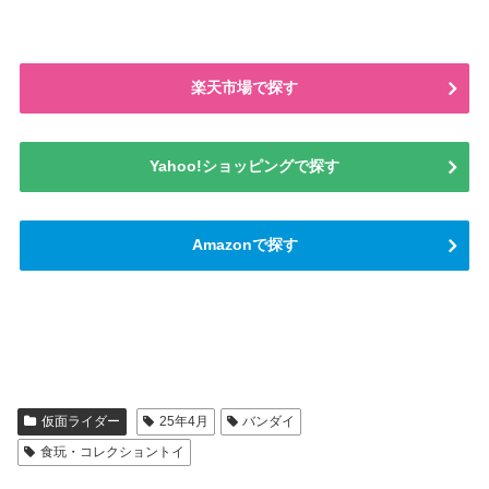
楽天市場で探す
Yahoo!ショッピングで探す
Amazonで探す
仮面ライダー
25年4月
バンダイ
食玩・コレクショントイ