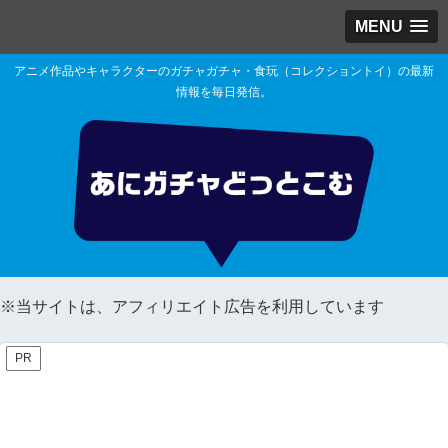
MENU
アニメ作品やキャラクターのガチャガチャ・食玩（コレクショントイ）の最新
情報を毎日発信。
※当サイトは、アフィリエイト広告を利用しています
PR