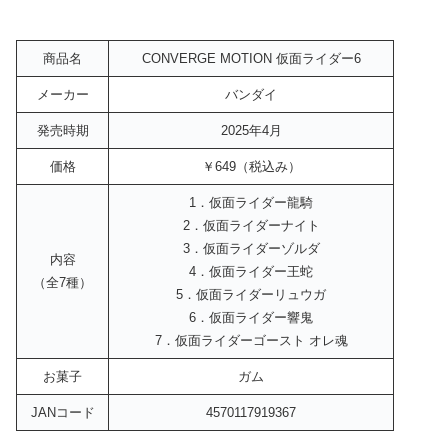
商品名
CONVERGE MOTION 仮面ライダー6
メーカー
バンダイ
発売時期
2025年4月
価格
￥649（税込み）
1．仮面ライダー龍騎
2．仮面ライダーナイト
3．仮面ライダーゾルダ
内容
4．仮面ライダー王蛇
（全7種）
5．仮面ライダーリュウガ
6．仮面ライダー響鬼
7．仮面ライダーゴースト オレ魂
お菓子
ガム
JANコード
4570117919367