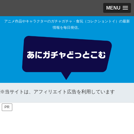
MENU
アニメ作品やキャラクターのガチャガチャ・食玩（コレクショントイ）の最新
情報を毎日発信。
※当サイトは、アフィリエイト広告を利用しています
PR