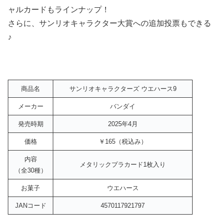
ャルカードもラインナップ！
さらに、サンリオキャラクター大賞への追加投票もできる
♪
商品名
サンリオキャラクターズ ウエハース9
メーカー
バンダイ
発売時期
2025年4月
価格
￥165（税込み）
内容
メタリックプラカード1枚入り
（全30種）
お菓子
ウエハース
JANコード
4570117921797