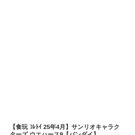
【食玩 ｺﾚﾄｲ 25年4月】サンリオキャラク
ターズ ウエハース9【バンダイ】