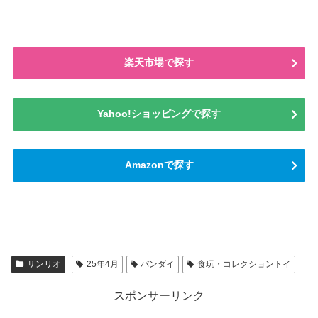
楽天市場で探す
Yahoo!ショッピングで探す
Amazonで探す
サンリオ
25年4月
バンダイ
食玩・コレクショントイ
スポンサーリンク