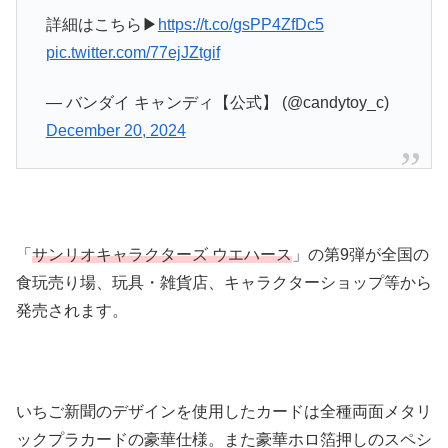
詳細はこちら▶
https://t.co/gsPP4ZfDc5
pic.twitter.com/77ejJZtgif
— バンダイ キャンディ【公式】 (@candytoy_c)
December 20, 2024
「
サンリオキャラクターズ ウエハース
」の第9弾が全国の
食玩売り場、玩具・雑貨店、キャラクターショップ等から
発売されます。
いちご新聞のデザインを使用したカードは全種両面メタリ
ックプラカードの豪華仕様。また豪華ホロ箔押しのスペシ