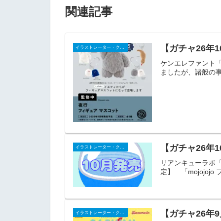
関連記事
【ガチャ26年
イラストレーター・クリエイター
ケンエレファント「
ましたが、諸般の事
【ガチャ26年1
イラストレーター・クリエイター
リアンキューラボ「m
定】 「mojojo
【ガチャ26年
イラストレーター・クリエイター