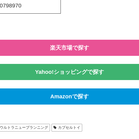
0798970
楽天市場で探す
Yahoo!ショッピングで探す
Amazonで探す
ウルトラニュープランニング
カプセルトイ