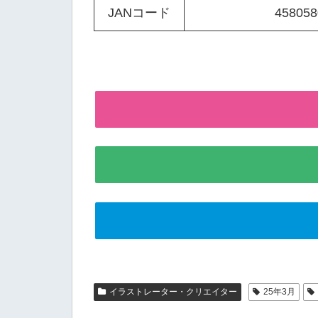
JANコード
458058
イラストレーター・クリエイター
25年3月