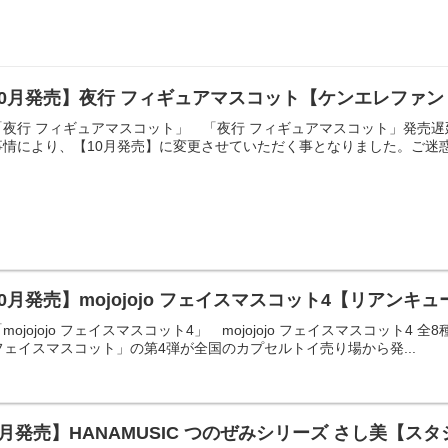
10月発売】夜行 フィギュアマスコット【ケンエレファン
夜行 フィギュアマスコット」 「夜行 フィギュアマスコット」発売遅
情により、【10月発売】に変更させていただく事となりました。ご迷惑
0月発売】mojojojo フェイスマスコット4【リアンキ
ojojojo フェイスマスコット4」 mojojojo フェイスマスコット4 
jo フェイスマスコット」の第4弾が全国のカプセルトイ売り場から発...
9月発売】HANAMUSIC つのぜみシリーズ さし美【ス