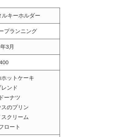
タルキーホルダー
ープランニング
5年3月
400
のホットケーキ
ブレンド
ドーナツ
ウスのプリン
イスクリーム
フロート