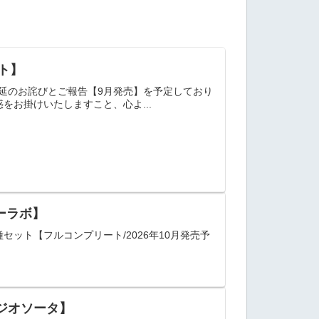
ト】
延のお詫びとご報告【9月発売】を予定しており
をお掛けいたしますこと、心よ...
ューラボ】
全8種セット【フルコンプリート/2026年10月発売予
タジオソータ】