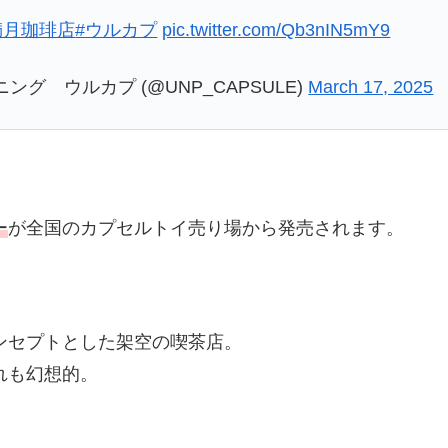
満月珈琲店
#ウルカプ
pic.twitter.com/Qb3nIN5mY9
グ ウルカプ (@UNP_CAPSULE)
March 17, 2025
ー
が全国のカプセルトイ売り場から発売されます。
ンセプトとした架空の喫茶店。
れも幻想的。