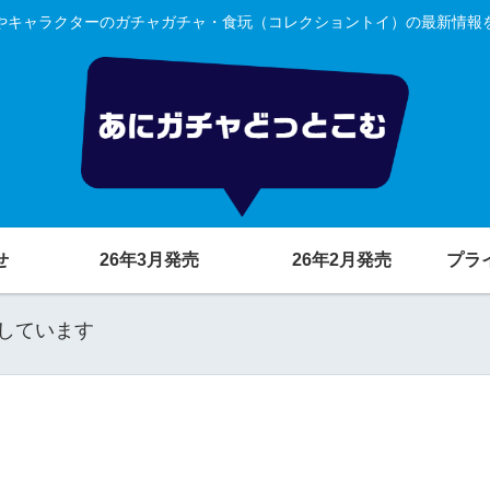
やキャラクターのガチャガチャ・食玩（コレクショントイ）の最新情報
せ
26年3月発売
26年2月発売
プラ
しています