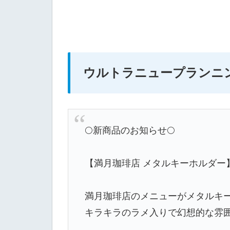
ウルトラニュープランニ
🌕新商品のお知らせ🌕
【満月珈琲店 メタルキーホルダー】
満月珈琲店のメニューがメタルキ
キラキラのラメ入りで幻想的な雰