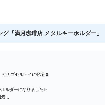
ング「
満月珈琲店 メタルキーホルダー
」
がカプセルトイに登場 ❣️
ーホルダーになりました✨
囲気に