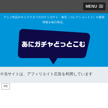
MENU
アニメ作品やキャラクターのガチャガチャ・食玩（コレクショントイ）の最新
情報を毎日発信。
※当サイトは、アフィリエイト広告を利用しています
PR