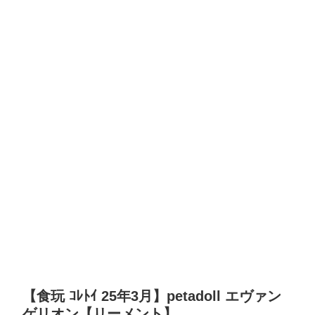
【食玩 ｺﾚﾄｲ 25年3月】petadoll エヴァン
ゲリオン【リーメント】