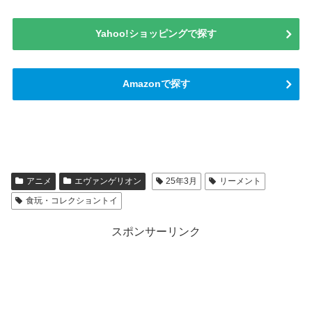
Yahoo!ショッピングで探す
Amazonで探す
アニメ
エヴァンゲリオン
25年3月
リーメント
食玩・コレクショントイ
スポンサーリンク