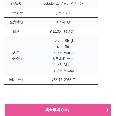
商品名
petadoll エヴァンゲリオン
メーカー
リーメント
発売時期
2025年3月
価格
￥1,100（税込み）
シンジ Shinji
レイ Rei
内容
アスカ Asuka
（全6種）
カヲル Kaworu
マリ Mari
ミサト Misato
JANコード
4521121208817
楽天市場で探す