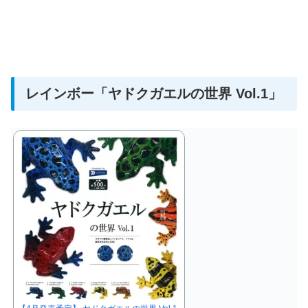
レインボー「ヤドクガエルの世界 Vol.1」