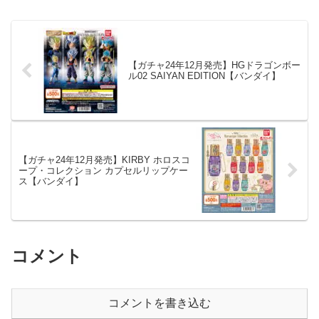
いぐるみ」の第2弾が全国のカ...
【ガチャ24年12月発売】HGドラゴンボー
ル02 SAIYAN EDITION【バンダイ】
【ガチャ24年12月発売】KIRBY ホロスコ
ープ・コレクション カプセルリップケー
ス【バンダイ】
コメント
コメントを書き込む