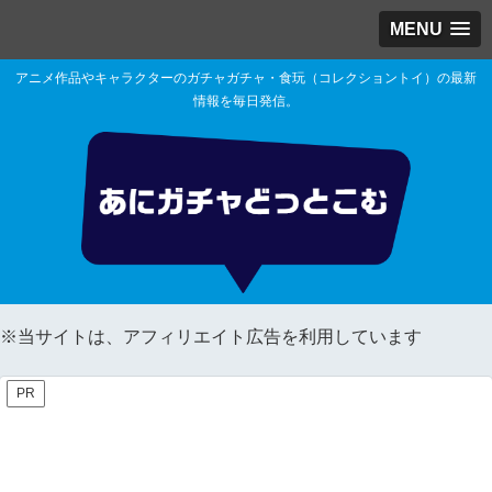
MENU
アニメ作品やキャラクターのガチャガチャ・食玩（コレクショントイ）の最新
情報を毎日発信。
※当サイトは、アフィリエイト広告を利用しています
PR