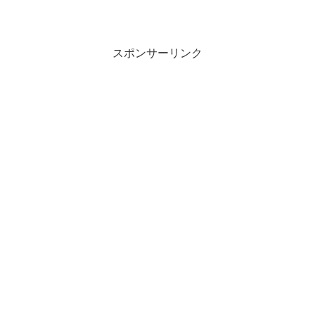
スポンサーリンク