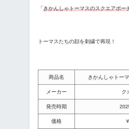
「
きかんしゃトーマスのスクエアポー
トーマスたちの顔を刺繍で再現！
商品名
きかんしゃトーマ
メーカー
ク
発売時期
20
価格
￥