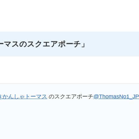
ーマスのスクエアポーチ」
きかんしゃトーマス
のスクエアポーチ
@ThomasNo1_J