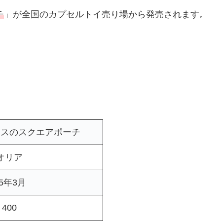
チ
」が全国のカプセルトイ売り場から発売されます。
スのスクエアポーチ
オリア
25年3月
400