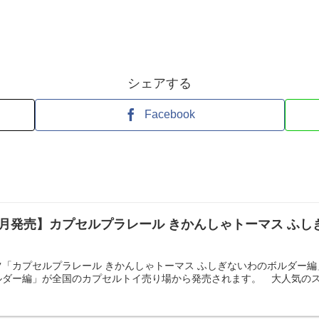
シェアする
Facebook
9月発売】カプセルプラレール きかんしゃトーマス ふ
「カプセルプラレール きかんしゃトーマス ふしぎないわのボルダー編
ダー編」が全国のカプセルトイ売り場から発売されます。 大人気のスト