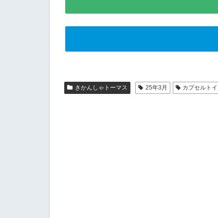
きかんしゃトーマス
25年3月
カプセルトイ