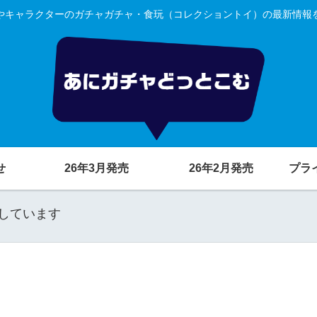
やキャラクターのガチャガチャ・食玩（コレクショントイ）の最新情報
せ
26年3月発売
26年2月発売
プラ
しています