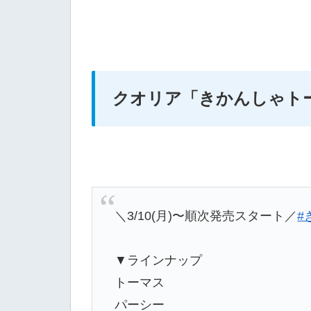
クオリア
「きかんしゃト
＼3/10(月)〜順次発売スタート／
#
▼ラインナップ
トーマス
パーシー