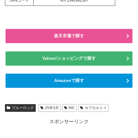
JANコード
4571542992567
楽天市場で探す
Yahoo!ショッピングで探す
Amazonで探す
ブルーロック
25年3月
NIC
カプセルトイ
スポンサーリンク