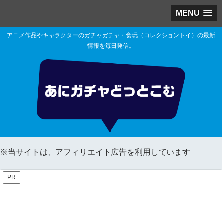
MENU
アニメ作品やキャラクターのガチャガチャ・食玩（コレクショントイ）の最新
情報を毎日発信。
※当サイトは、アフィリエイト広告を利用しています
PR