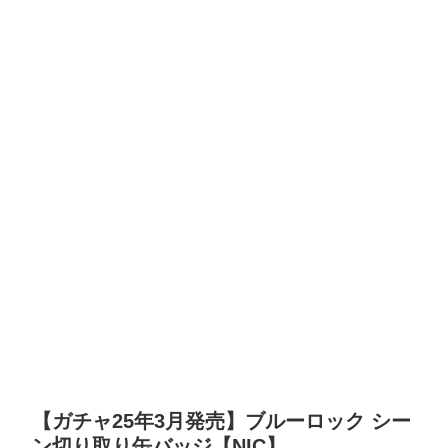
【ガチャ25年3月発売】ブルーロック シー
ン切り取り缶バッジ【NIC】