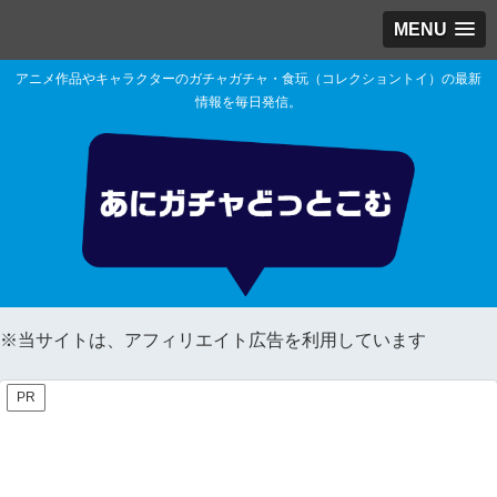
MENU
アニメ作品やキャラクターのガチャガチャ・食玩（コレクショントイ）の最新
情報を毎日発信。
※当サイトは、アフィリエイト広告を利用しています
PR