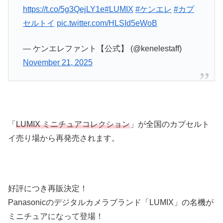
https://t.co/5g3QejLY1e
#LUMIX
#ケンエレ
#カプ
セルトイ
pic.twitter.com/HLSId5eWoB
— ケンエレファント【公式】 (@kenelestaff)
November 21, 2025
「
LUMIX ミニチュアコレクション
」が全国のカプセルト
イ売り場から再発売されます。
好評につき再販決定！
Panasonicのデジタルカメラブランド「LUMIX」の名機が
ミニチュアになって登場！