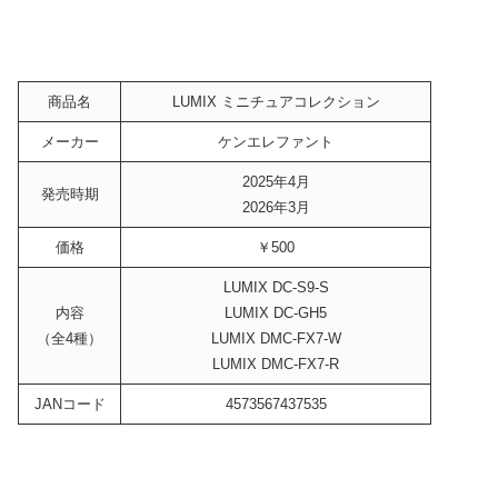
商品名
LUMIX ミニチュアコレクション
メーカー
ケンエレファント
2025年4月
発売時期
2026年3月
価格
￥500
LUMIX DC-S9-S
内容
LUMIX DC-GH5
（全4種）
LUMIX DMC-FX7-W
LUMIX DMC-FX7-R
JANコード
4573567437535