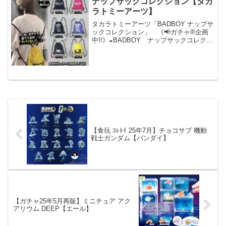
ナップサックコレクション【タカ
ラトミーアーツ】
タカラトミーアーツ「BADBOY ナップサ
ックコレクション」 《📢ガチャ®︎企画
中!!》◒BADBOY ナップサックコレクシ
ョン
╋━━━━━━━━━━━━━━╋
BAD BOY今、リバイバル
❗❗╋━━━━━━━━━━━━━━╋ 実
際に背負...
【食玩 ｺﾚﾄｲ 25年7月】チョコサプ 機動
戦士ガンダム【バンダイ】
【ガチャ25年5月再販】ミニチュア アク
アリウム DEEP【エール】