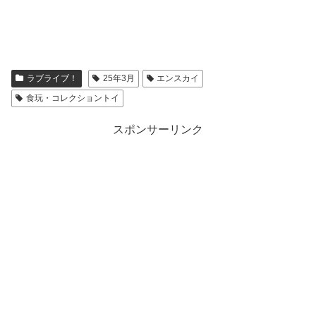
ラブライブ！
25年3月
エンスカイ
食玩・コレクショントイ
スポンサーリンク