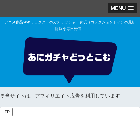
MENU
アニメ作品やキャラクターのガチャガチャ・食玩（コレクショントイ）の最新
情報を毎日発信。
※当サイトは、アフィリエイト広告を利用しています
PR