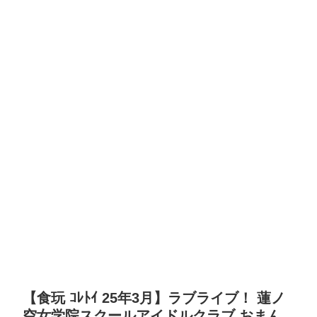
【食玩 ｺﾚﾄｲ 25年3月】ラブライブ！ 蓮ノ
空女学院スクールアイドルクラブ おまん