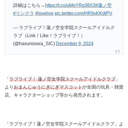
詳細はこちら→
https://t.co/uMoYRg38X3
#蓮ノ空
#リンクラ
#lovelive
pic.twitter.com/HR9xKKdlPV
— ラブライブ！蓮ノ空女学院スクールアイドルク
ラブ（Link！Like！ラブライブ！）
(@hasunosora_SIC)
December 9, 2024
「
ラブライブ！ 蓮ノ空女学院スクールアイドルクラブ
」
より
おまんじゅうにぎにぎマスコット
が全国の玩具・雑貨
店、キャラクターショップ等から発売されます。
「ラブライブ！蓮ノ空女学院スクールアイドルクラブ」よ