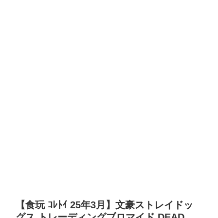
【食玩 ｺﾚﾄｲ 25年3月】文豪ストレイドッ
グス トレーディングブロマイド DEAD