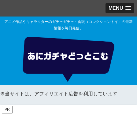
MENU
アニメ作品やキャラクターのガチャガチャ・食玩（コレクショントイ）の最新
情報を毎日発信。
※当サイトは、アフィリエイト広告を利用しています
PR