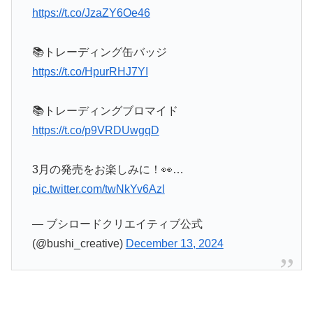
https://t.co/JzaZY6Oe46
📚トレーディング缶バッジ
https://t.co/HpurRHJ7YI
📚トレーディングブロマイド
https://t.co/p9VRDUwgqD
3月の発売をお楽しみに！👀…
pic.twitter.com/twNkYv6Azl
— ブシロードクリエイティブ公式
(@bushi_creative)
December 13, 2024