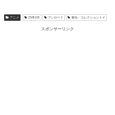
アニメ
25年3月
ブシロード
食玩・コレクショントイ
スポンサーリンク