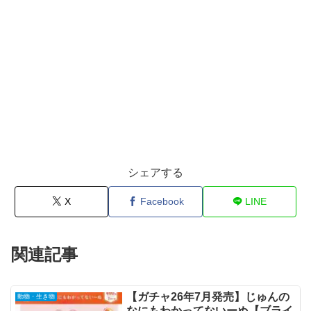
シェアする
X
Facebook
LINE
関連記事
【ガチャ26年7月発売】じゅんの
動物・生き物
なにもわかってないーぬ【ブライ