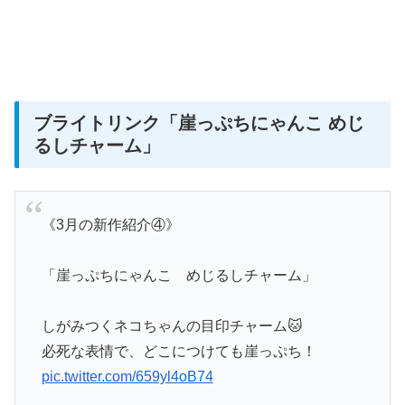
ブライトリンク
「崖っぷちにゃんこ めじ
るしチャーム」
《3月の新作紹介④》
「崖っぷちにゃんこ めじるしチャーム」
しがみつくネコちゃんの目印チャーム🐱
必死な表情で、どこにつけても崖っぷち！
pic.twitter.com/659yl4oB74