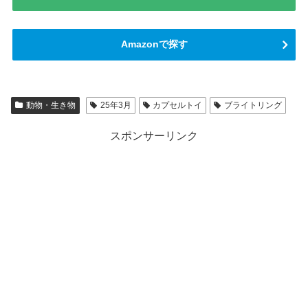
Amazonで探す
動物・生き物
25年3月
カプセルトイ
ブライトリング
スポンサーリンク