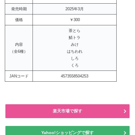
発売時期
2025年3月
価格
￥300
茶とら
鯖トラ
内容
みけ
（全6種）
はちわれ
しろ
くろ
JANコード
4573558504253
楽天市場で探す
Yahoo!ショッピングで探す