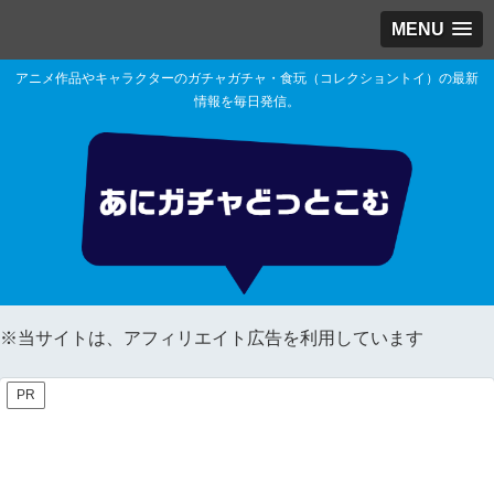
MENU
アニメ作品やキャラクターのガチャガチャ・食玩（コレクショントイ）の最新
情報を毎日発信。
※当サイトは、アフィリエイト広告を利用しています
PR