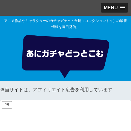
MENU
アニメ作品やキャラクターのガチャガチャ・食玩（コレクショントイ）の最新
情報を毎日発信。
※当サイトは、アフィリエイト広告を利用しています
PR