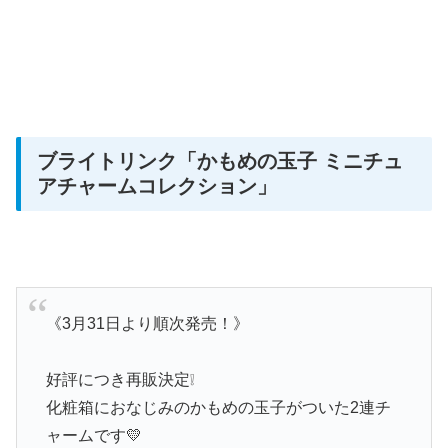
ブライトリンク
「かもめの玉子 ミニチュ
アチャームコレクション」
《3月31日より順次発売！》
好評につき再販決定❕
化粧箱におなじみのかもめの玉子がついた2連チ
ャームです💛