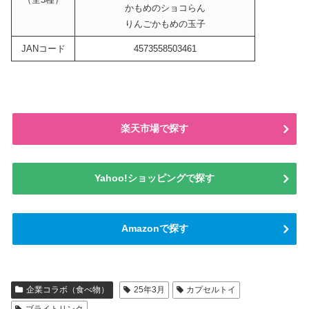
かもめのショコらん
りんごかもめの玉子
JANコード
4573558503461
楽天市場で探す
Yahoo!ショッピングで探す
Amazonで探す
企業コラボ（食べ物）
25年3月
カプセルトイ
ブライトリンク