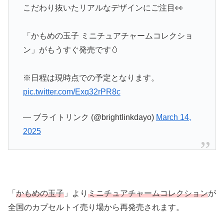
こだわり抜いたリアルなデザインにご注目👀
「かもめの玉子 ミニチュアチャームコレクショ
ン」がもうすぐ発売です🥚
※日程は現時点での予定となります。
pic.twitter.com/Exq32rPR8c
— ブライトリンク (@brightlinkdayo)
March 14,
2025
「
かもめの玉子
」より
ミニチュアチャームコレクション
が
全国のカプセルトイ売り場から再発売されます。