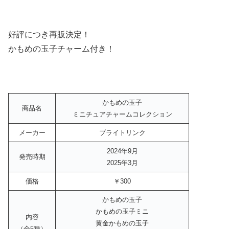
好評につき再販決定！
かもめの玉子チャーム付き！
かもめの玉子
商品名
ミニチュアチャームコレクション
メーカー
ブライトリンク
2024年9月
発売時期
2025年3月
価格
￥300
かもめの玉子
かもめの玉子ミニ
内容
黄金かもめの玉子
（全5種）