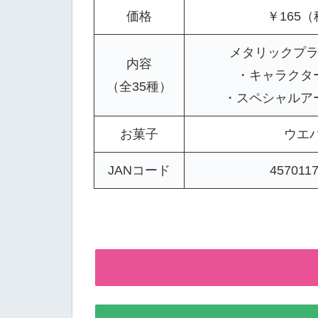
価格
￥165
メタリックプラ
内容
・キャラクター
（全35種）
・スペシャルアー
お菓子
ウエ
JANコード
457011