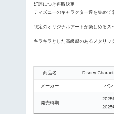
好評につき再販決定！
ディズニーのキャラクター達を集めて
限定のオリジナルアートが楽しめるスペ
キラキラとした高級感のあるメタリッ
商品名
Disney Char
メーカー
バン
202
発売時期
202