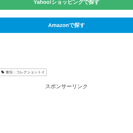
Yahoo!ショッピングで探す
Amazonで探す
食玩・コレクショントイ
スポンサーリンク