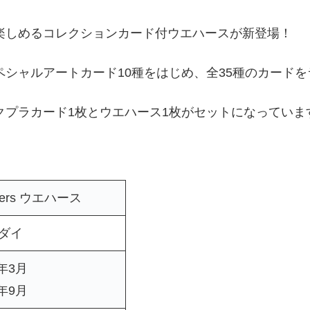
楽しめるコレクションカード付ウエハースが新登場！
シャルアートカード10種をはじめ、全35種のカード
クプラカード1枚とウエハース1枚がセットになっていま
acters ウエハース
ダイ
5年3月
5年9月