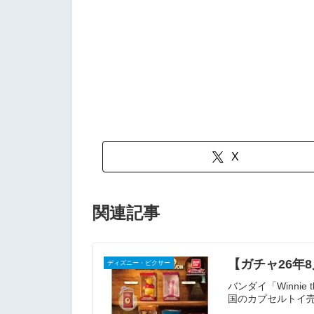
X
関連記事
【ガチャ26年8
ディズニー・ピクサー
バンダイ「Winnie
国のカプセルトイ売り場