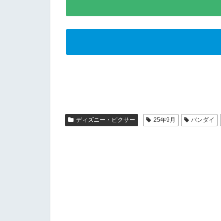
ディズニー・ピクサー
25年9月
バンダイ