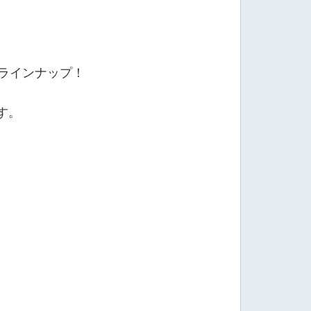
をラインナップ！
す。