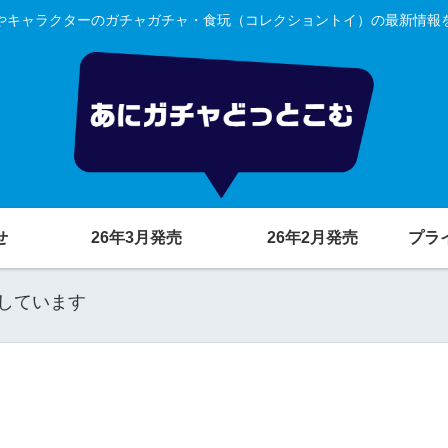
やキャラクターのガチャガチャ・食玩（コレクショントイ）の最新情報
せ
26年3月発売
26年2月発売
プラ
しています