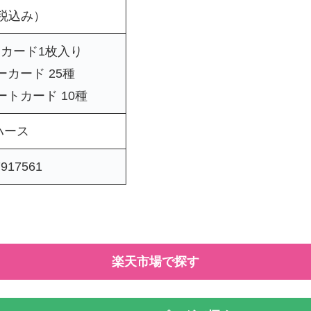
（税込み）
カード1枚入り
カード 25種
トカード 10種
ハース
7917561
楽天市場で探す