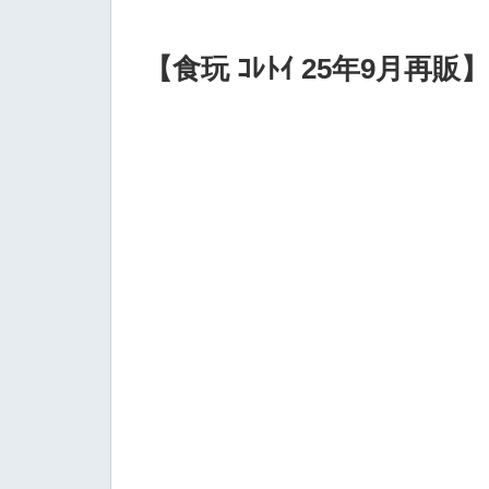
【食玩 ｺﾚﾄｲ 25年9月再販】