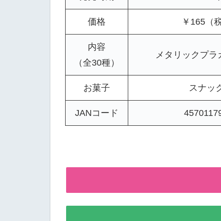
価格
￥165（
内容
メタリックプラ
（全30種）
お菓子
スナッ
JANコード
4570117