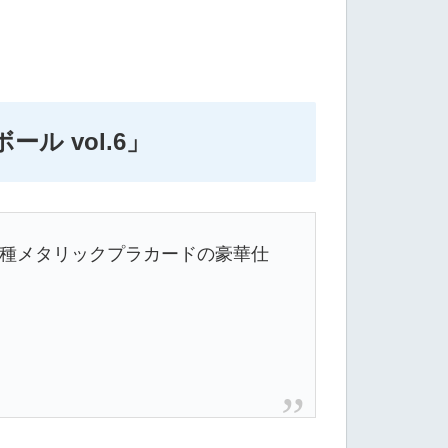
ル vol.6
」
全種メタリックプラカードの豪華仕