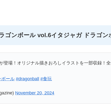
ゴンボール vol.6
イタジャガ ドラゴンボー
弾が登場！オリジナル描きおろしイラストを一部収録！
ンボール
#dragonball
#食玩
zine)
November 20, 2024