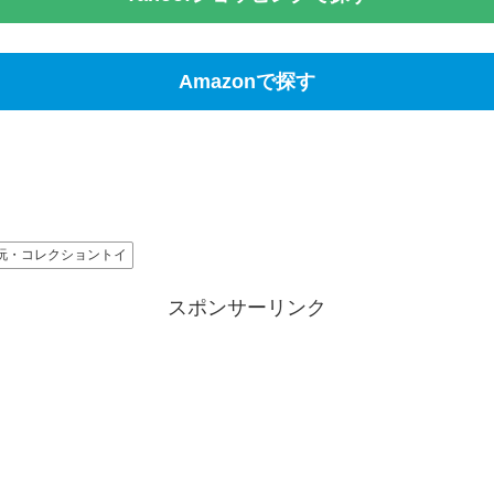
Amazonで探す
玩・コレクショントイ
スポンサーリンク