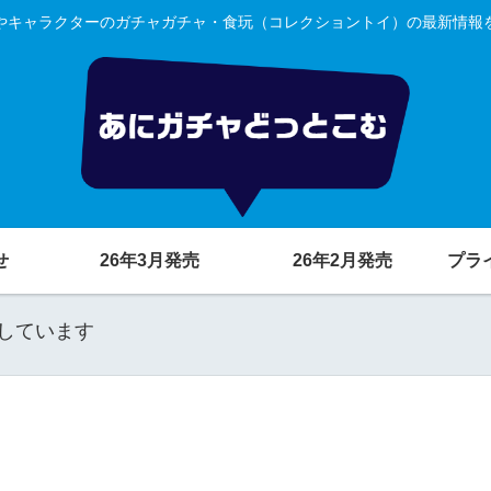
やキャラクターのガチャガチャ・食玩（コレクショントイ）の最新情報
せ
26年3月発売
26年2月発売
プラ
しています