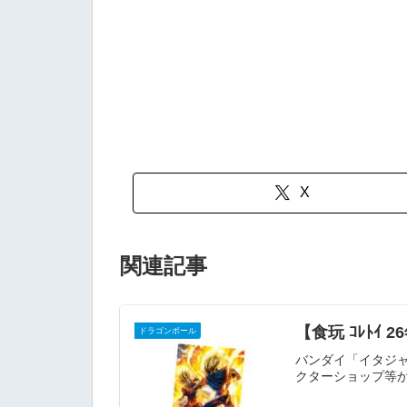
X
関連記事
【食玩 ｺﾚﾄｲ
ドラゴンボール
バンダイ「イタジャ
クターショップ等か