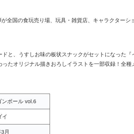
弾が全国の食玩売り場、玩具・雑貨店、キャラクターシ
ードと、うすしお味の板状スナックがセットになった『
わったオリジナル描きおろしイラストを一部収録！全種
ボール vol.6
ダイ
年3月