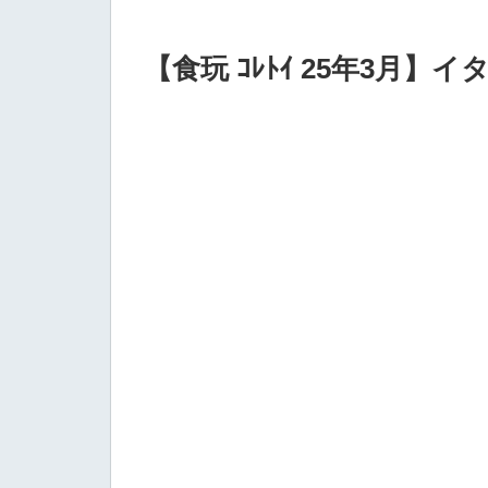
【食玩 ｺﾚﾄｲ 25年3月】