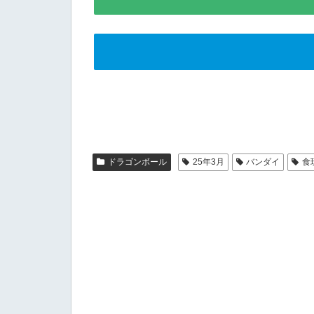
ドラゴンボール
25年3月
バンダイ
食