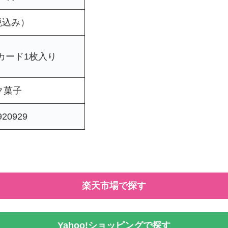
税込み）
カード1枚入り
ク菓子
920929
楽天市場で探す
Yahoo!ショッピングで探す