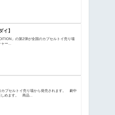
ンダイ】
 EDITION」の第2弾が全国のカプセルトイ売り場
ー...
が全国のカプセルトイ売り場から発売されます。 劇中
めます。 商品...