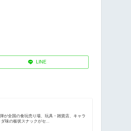
LINE
10弾が全国の食玩売り場、玩具・雑貨店、キャラ
味の板状スナックがセ...