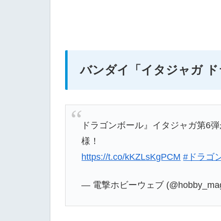
バンダイ
「イタジャガ ドラ
ドラゴンボール』イタジャガ第6
様！
https://t.co/kKZLsKgPCM
#ドラゴ
— 電撃ホビーウェブ (@hobby_maga