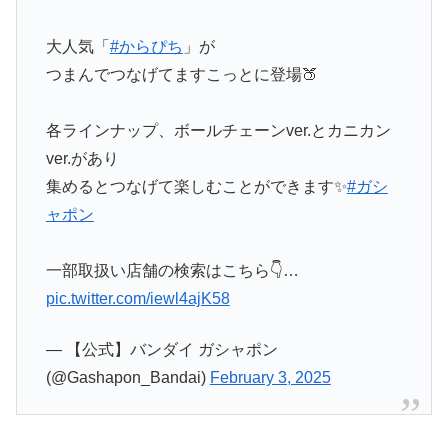
大人気「
#からぴち
」が
つまんでつなげてますこっとに登場🍑
各ラインナップ、ボールチェーンver.とカニカン
ver.があり
集めるとつなげて楽しむことができます✨
#ガシ
ャポン
一部取扱い店舗の検索はこちら👇…
pic.twitter.com/iewl4ajK58
— 【公式】バンダイ ガシャポン
(@Gashapon_Bandai)
February 3, 2025