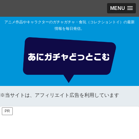
MENU
アニメ作品やキャラクターのガチャガチャ・食玩（コレクショントイ）の最新
情報を毎日発信。
※当サイトは、アフィリエイト広告を利用しています
PR