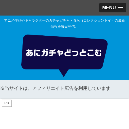
MENU
アニメ作品やキャラクターのガチャガチャ・食玩（コレクショントイ）の最新
情報を毎日発信。
※当サイトは、アフィリエイト広告を利用しています
PR