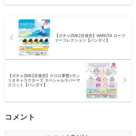
「ポメラニアンもち さがらキーホルダ
ー」が全国のカプセルトイ売り場から発
売されます...
【ガチャ25年2月発売】HARUTA ローフ
ァーコレクション【バンダイ】
【ガチャ25年2月発売】ケロロ軍曹×サン
リオキャラクターズ スペシャルラバーマ
スコット【バンダイ】
コメント