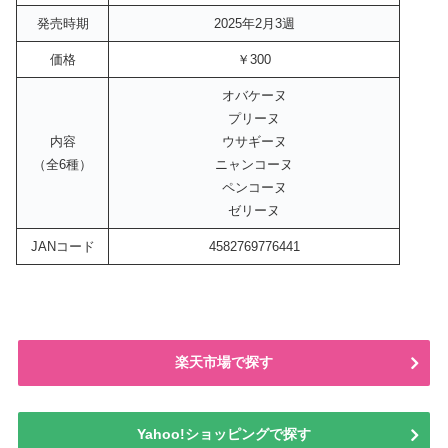
発売時期
2025年2月3週
価格
￥300
オバケーヌ
プリーヌ
内容
ウサギーヌ
（全6種）
ニャンコーヌ
ペンコーヌ
ゼリーヌ
JANコード
4582769776441
楽天市場で探す
Yahoo!ショッピングで探す