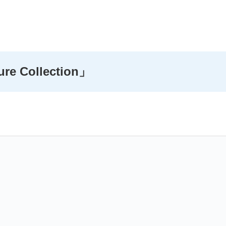
e Collection
」