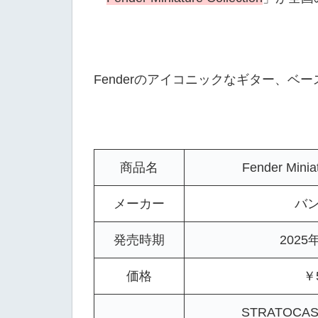
Fenderのアイコニックなギター、ベ
商品名
Fender Miniat
メーカー
バ
発売時期
2025
価格
￥
STRATOCAS