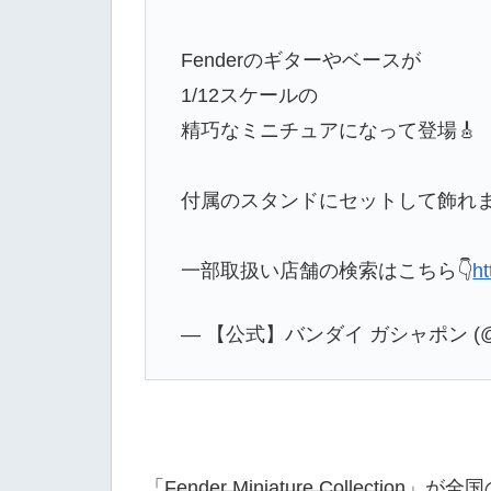
Fenderのギターやベースが
1/12スケールの
精巧なミニチュアになって登場🎸
付属のスタンドにセットして飾れ
一部取扱い店舗の検索はこちら👇
ht
— 【公式】バンダイ ガシャポン (@Ga
「
Fender Miniature Collection
」が全国