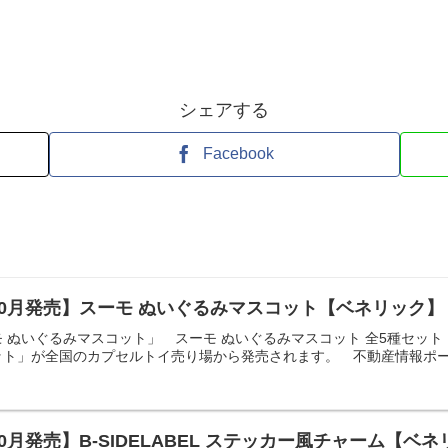
シェアする
Facebook
10月発売】スーモ ぬいぐるみマスコット【ベネリック】
 ぬいぐるみマスコット」 スーモ ぬいぐるみマスコット 全5種セット 【
ト」が全国のカプセルトイ売り場から発売されます。 不動産情報ポータル
0月発売】B-SIDELABEL ステッカー風チャーム【ベ