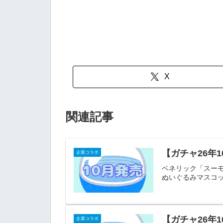
X
関連記事
【ガチャ26年
企業コラボ
ベネリック「スーモ
ぬいぐるみマスコッ
【ガチャ26年1
企業コラボ