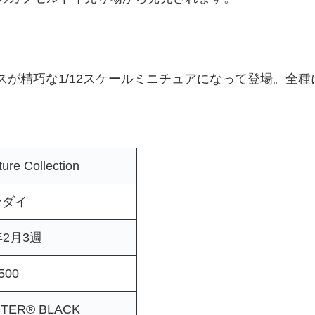
ースが精巧な1/12スケールミニチュアになって登場。全
ure Collection
ンダイ
年2月3週
500
TER® BLACK