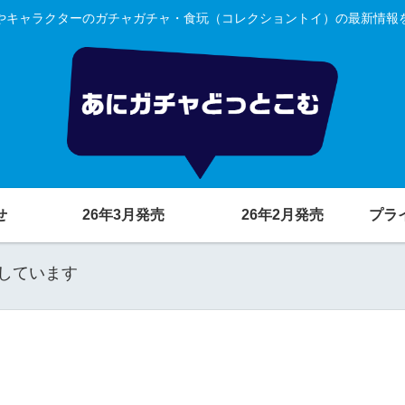
やキャラクターのガチャガチャ・食玩（コレクショントイ）の最新情報
せ
26年3月発売
26年2月発売
プラ
しています