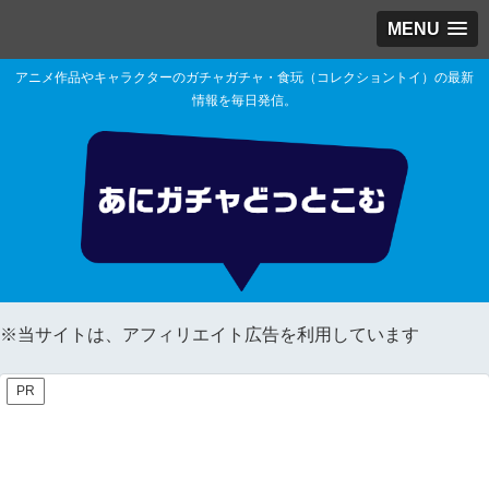
MENU
アニメ作品やキャラクターのガチャガチャ・食玩（コレクショントイ）の最新
情報を毎日発信。
※当サイトは、アフィリエイト広告を利用しています
PR