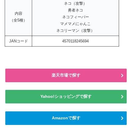
ネコ（攻撃）
勇者ネコ
内容
ネコフィーバー
（全5種）
マメマメにゃんこ
ネコリーマン（攻撃）
JANコード
4570118245694
楽天市場で探す
Yahoo!ショッピングで探す
Amazonで探す