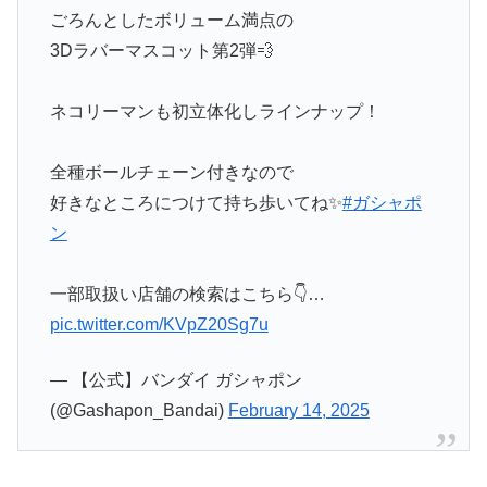
ごろんとしたボリューム満点の
3Dラバーマスコット第2弾💨
ネコリーマンも初立体化しラインナップ！
全種ボールチェーン付きなので
好きなところにつけて持ち歩いてね✨
#ガシャポ
ン
一部取扱い店舗の検索はこちら👇…
pic.twitter.com/KVpZ20Sg7u
— 【公式】バンダイ ガシャポン
(@Gashapon_Bandai)
February 14, 2025