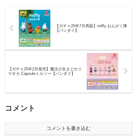
登場。 商品名 ...
【ガチャ25年7月再販】miffy おんがく隊
【バンダイ】
【ガチャ25年2月発売】魔法少女まどか☆
マギカ Capsuleトルソー【バンダイ】
コメント
コメントを書き込む