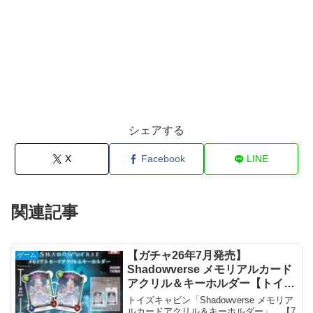
シェアする
X
Facebook
LINE
関連記事
【ガチャ26年7月発売】
ゲーム
Shadowverse メモリアルカード
アクリル＆キーホルダー【トイズ
キャビン】
トイズキャビン「Shadowverse メモリア
ルカードアクリル＆キーホルダー」 【7