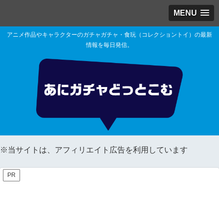
MENU
アニメ作品やキャラクターのガチャガチャ・食玩（コレクショントイ）の最新
情報を毎日発信。
※当サイトは、アフィリエイト広告を利用しています
PR