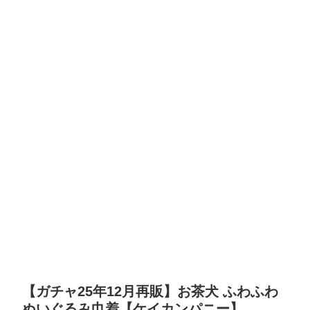
【ガチャ25年12月再販】お茶犬 ふわふわ
ぬいぐるみ巾着【ケイカンパニー】