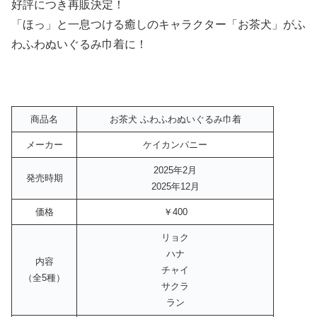
好評につき再販決定！
「ほっ」と一息つける癒しのキャラクター「お茶犬」がふ
わふわぬいぐるみ巾着に！
商品名
お茶犬 ふわふわぬいぐるみ巾着
メーカー
ケイカンパニー
2025年2月
発売時期
2025年12月
価格
￥400
リョク
ハナ
内容
チャイ
（全5種）
サクラ
ラン