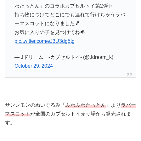
わたっとん」のコラボカプセルトイ第2弾✨
持ち物につけてどこにでも連れて行けちゃうラバ
ーマスコットになりました💕
お気に入りの子を見つけてね🌟
pic.twitter.com/eJ3U3dg5tg
— Jドリーム -カプセルトイ- (@Jdream_k)
October 29, 2024
サンレモンのぬいぐるみ「
ふわふわたっとん
」より
ラバー
マスコット
が全国のカプセルトイ売り場から発売されま
す。