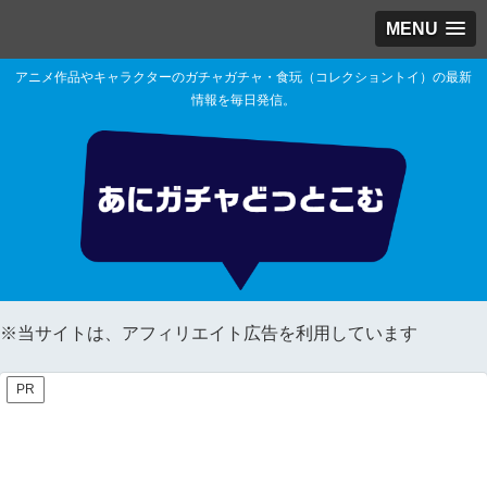
MENU
アニメ作品やキャラクターのガチャガチャ・食玩（コレクショントイ）の最新
情報を毎日発信。
※当サイトは、アフィリエイト広告を利用しています
PR