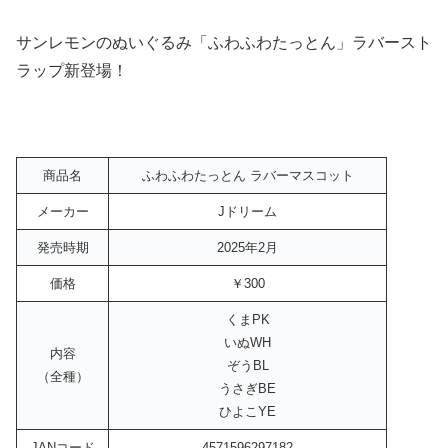
サンレモンのぬいぐるみ「ふわふわたっとん」ラバースト
ラップ新登場！
商品名
ふわふわたっとん ラバーマスコット
メーカー
Jドリーム
発売時期
2025年2月
価格
￥300
くまPK
いぬWH
内容
ぞうBL
（全種）
うさぎBE
ひよこYE
JANコード
4571596297182