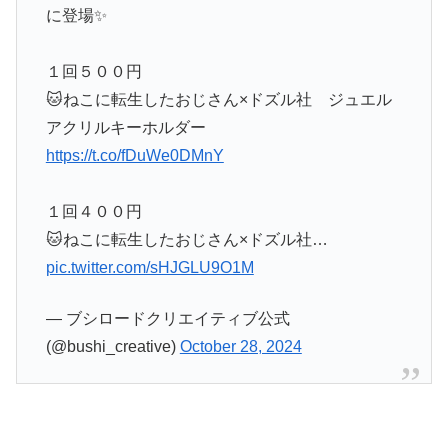
に登場✨
１回５００円
🐱ねこに転生したおじさん×ドズル社 ジュエル
アクリルキーホルダー
https://t.co/fDuWe0DMnY
１回４００円
🐱ねこに転生したおじさん×ドズル社…
pic.twitter.com/sHJGLU9O1M
— ブシロードクリエイティブ公式
(@bushi_creative)
October 28, 2024