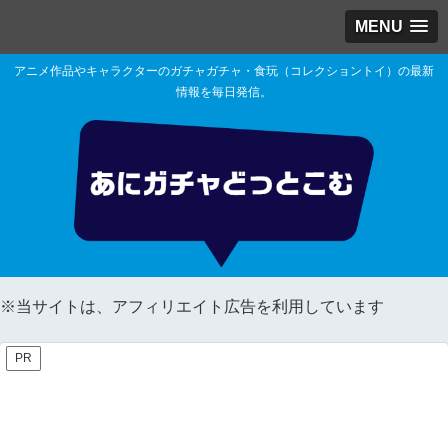
MENU
アニメ作品やキャラクターのガチャガチャ・食玩（コレクショントイ）の最新
情報を毎日発信。
※当サイトは、アフィリエイト広告を利用しています
PR