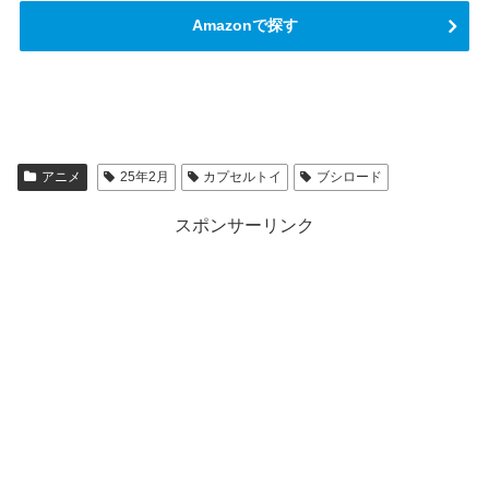
Amazonで探す
アニメ
25年2月
カプセルトイ
ブシロード
スポンサーリンク