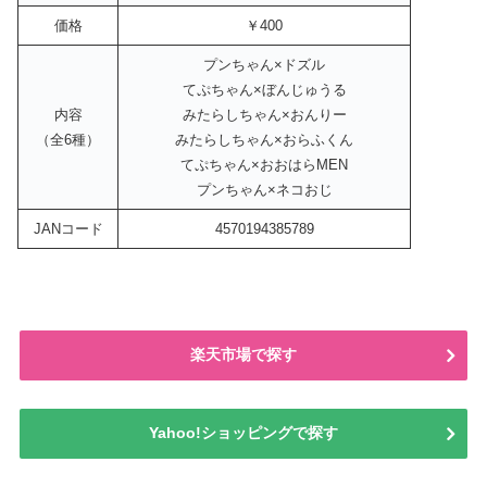
価格
￥400
プンちゃん×ドズル
てぷちゃん×ぼんじゅうる
内容
みたらしちゃん×おんりー
（全6種）
みたらしちゃん×おらふくん
てぷちゃん×おおはらMEN
プンちゃん×ネコおじ
JANコード
4570194385789
楽天市場で探す
Yahoo!ショッピングで探す