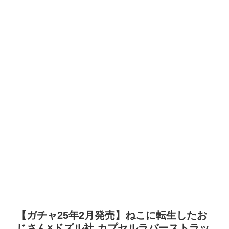
【ガチャ25年2月発売】ねこに転生したお
じさん×ドズル社 カプセルラバーストラッ