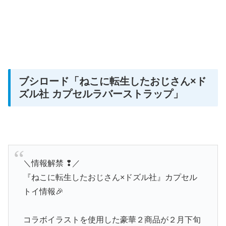
ブシロード「ねこに転生したおじさん×ド
ズル社 カプセルラバーストラップ
」
＼情報解禁 ❢／
『ねこに転生したおじさん×ドズル社』カプセル
トイ情報🎉
コラボイラストを使用した豪華２商品が２月下旬