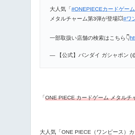
大人気「
#ONEPIECEカードゲー
メタルチャーム第3弾が登場💥
#ワ
一部取扱い店舗の検索はこちら👇
ht
— 【公式】バンダイ ガシャポン (@Ga
「
ONE PIECE カードゲーム メタル
大人気「ONE PIECE（ワンピース