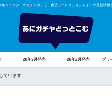
やキャラクターのガチャガチャ・食玩（コレクショントイ）の最新情報
せ
26年3月発売
26年2月発売
プラ
しています