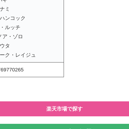
ナミ
ハンコック
・ルッチ
ノア・ゾロ
ウタ
ーク・レイジュ
769770265
楽天市場で探す