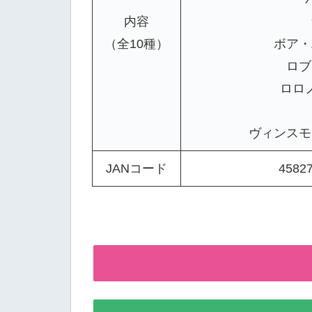
内容
（全10種）
ボア・
ロブ
ロロ
ヴィンスモ
JANコード
4582