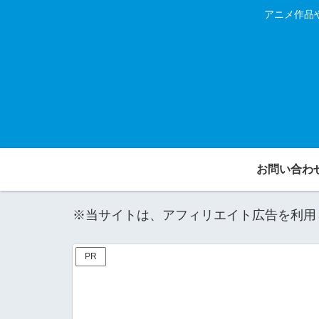
アニメ作品
お問い合わ
※当サイトは、アフィリエイト広告を利用
PR