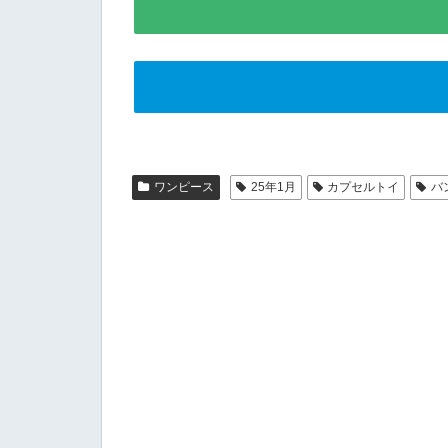
ワンピース
25年1月
カプセルトイ
バ