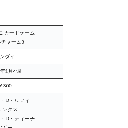
CE カードゲーム
チャーム3
ンダイ
5年1月4週
￥300
・D・ルフィ
ャンクス
・D・ティーチ
バギー