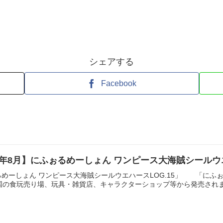
シェアする
Facebook
 26年8月】にふぉるめーしょん ワンピース大海賊シールウ
めーしょん ワンピース大海賊シールウエハースLOG.15」 「にふ
国の食玩売り場、玩具・雑貨店、キャラクターショップ等から発売されます。