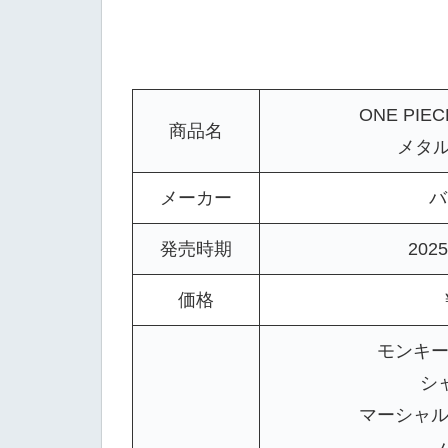
ONE PIE
商品名
メタル
メーカー
バ
発売時期
202
価格
モンキー
シ
マーシャル