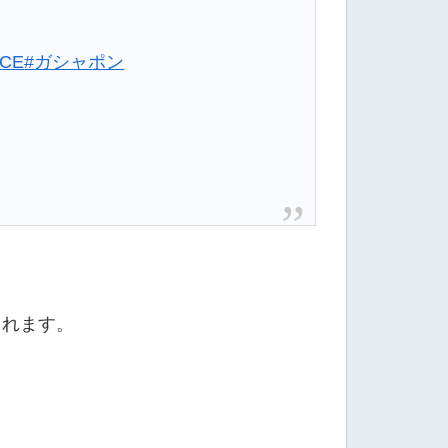
ECE
#ガシャポン
されます。