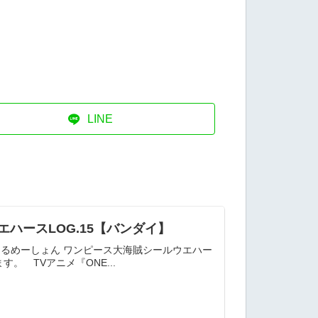
LINE
エハースLOG.15【バンダイ】
ぉるめーしょん ワンピース大海賊シールウエハー
 TVアニメ『ONE...