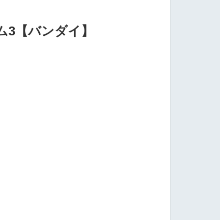
ーム3【バンダイ】