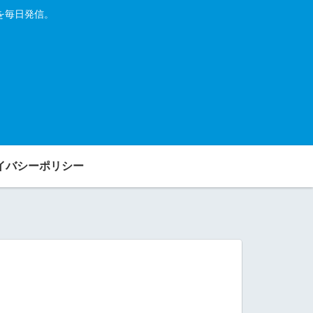
を毎日発信。
イバシーポリシー