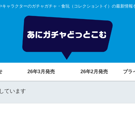
やキャラクターのガチャガチャ・食玩（コレクショントイ）の最新情報
せ
26年3月発売
26年2月発売
プラ
しています