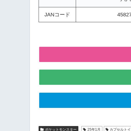
JANコード
4582
ポケットモンスター
25年1月
カプセルトイ