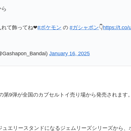
から
入れて飾ってね❤
#ポケモン
の
#ガシャポン
👇
https://t.c
shapon_Bandai)
January 16, 2025
の第9弾が全国のカプセルトイ売り場から発売されます
ジュエリースタンドになるジェムリーズシリーズから、