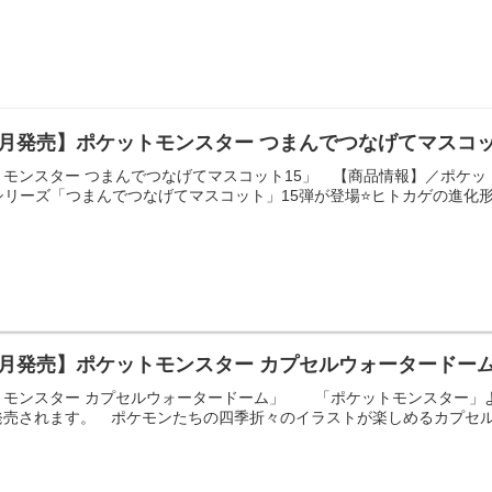
6月発売】ポケットモンスター つまんでつなげてマスコッ
モンスター つまんでつなげてマスコット15」 【商品情報】／ポケッ
気シリーズ「つまんでつなげてマスコット」15弾が登場⭐ヒトカゲの進化形
7月発売】ポケットモンスター カプセルウォータードー
トモンスター カプセルウォータードーム」 「ポケットモンスター」
売されます。 ポケモンたちの四季折々のイラストが楽しめるカプセルレ