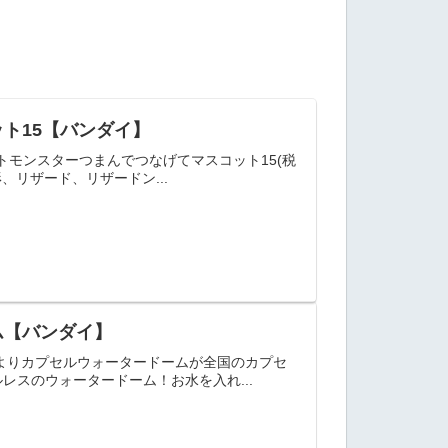
ト15【バンダイ】
トモンスターつまんでつなげてマスコット15(税
、リザード、リザードン...
ム【バンダイ】
よりカプセルウォータードームが全国のカプセ
スのウォータードーム！お水を入れ...