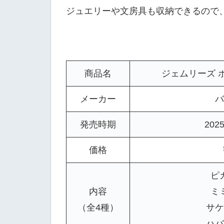
ジュエリーや文房具も収納できるので
商品名
ジェムリーズ 
メーカー
バ
発売時期
202
価格
ピ
内容
ミ
（全4種）
サケ
ハバ