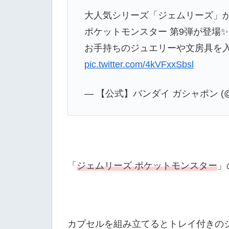
大人気シリーズ「ジェムリーズ」
ポケットモンスター 第9弾が登場✨
お手持ちのジュエリーや文房具を
pic.twitter.com/4kVFxxSbsl
— 【公式】バンダイ ガシャポン (@Ga
「
ジェムリーズ ポケットモンスター
」
カプセルを組み立てるとトレイ付きの