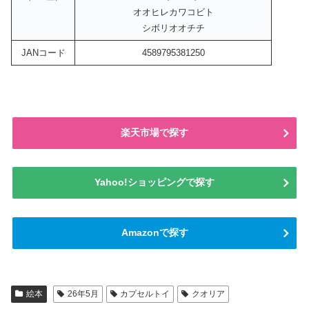
オオヒレカワコビト
シボリオオチチ
JANコード
4589795381250
楽天市場で探す
Yahoo!ショッピングで探す
Amazonで探す
絵本
26年5月
カプセルトイ
クオリア