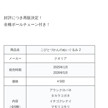
好評につき再販決定！
全種ボールチェーン付き！
商品名
こびとづかんのぬいぐるみ 2
メーカー
クオリア
2025年1月
発売時期
2026年5月
価格
￥500
アラシクロバネ
タカラコガネ
内容
イチゴクレナイ
（全6種）
マモリコモリ