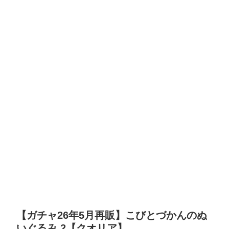
【ガチャ26年5月再販】こびとづかんのぬ
いぐるみ 2【クオリア】