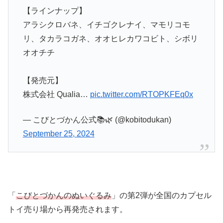
【ラインナップ】
アラシクロバネ、イチゴクレナイ、マモリコモ
リ、タカラコガネ、オオヒレカワコビト、シボリ
オオチチ
【発売元】
株式会社 Qualia…
pic.twitter.com/RTOPKFEq0x
— こびとづかん公式📚🌿 (@kobitodukan)
September 25, 2024
「
こびとづかんのぬいぐるみ
」の第2弾が全国のカプセル
トイ売り場から再発売されます。