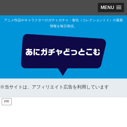
MENU
アニメ作品やキャラクターのガチャガチャ・食玩（コレクショントイ）の最新
情報を毎日発信。
※当サイトは、アフィリエイト広告を利用しています
PR