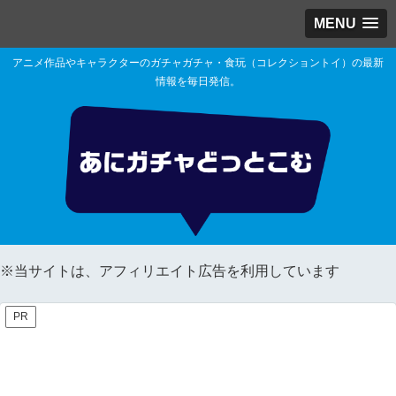
MENU
アニメ作品やキャラクターのガチャガチャ・食玩（コレクショントイ）の最新
情報を毎日発信。
※当サイトは、アフィリエイト広告を利用しています
PR