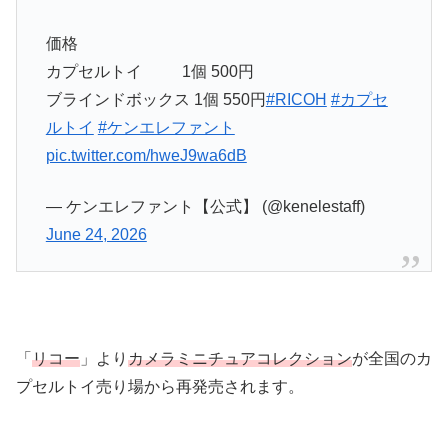
価格
カプセルトイ 1個 500円
ブラインドボックス 1個 550円
#RICOH
#カプセ
ルトイ
#ケンエレファント
pic.twitter.com/hweJ9wa6dB
— ケンエレファント【公式】 (@kenelestaff)
June 24, 2026
「
リコー
」より
カメラミニチュアコレクション
が全国のカ
プセルトイ売り場から再発売されます。