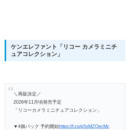
ケンエレファント「リコー カメラミニチ
ュアコレクション」
＼再販決定／
2026年11月頃発売予定
「リコーカメラミニチュアコレクション」
▼4個パック 予約開始
https://t.co/p5sMZQecMc