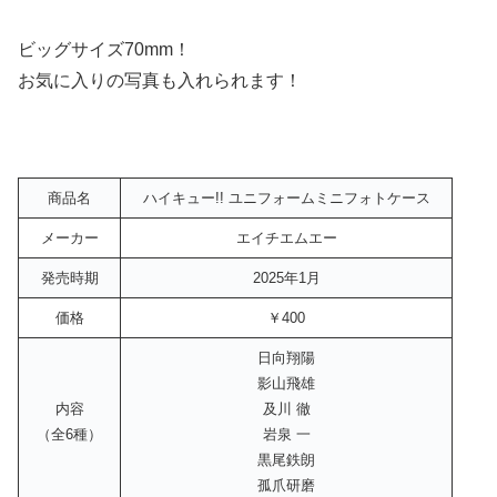
ビッグサイズ70mm！
お気に入りの写真も入れられます！
商品名
ハイキュー!! ユニフォームミニフォトケース
メーカー
エイチエムエー
発売時期
2025年1月
価格
￥400
日向翔陽
影山飛雄
内容
及川 徹
（全6種）
岩泉 一
黒尾鉄朗
孤爪研磨