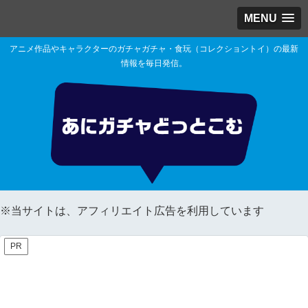
MENU
アニメ作品やキャラクターのガチャガチャ・食玩（コレクショントイ）の最新
情報を毎日発信。
※当サイトは、アフィリエイト広告を利用しています
PR