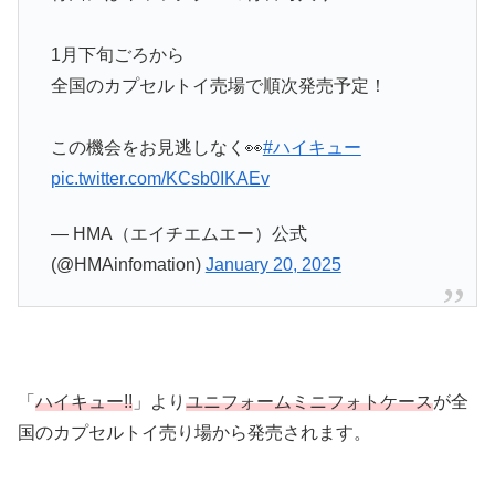
1月下旬ごろから
全国のカプセルトイ売場で順次発売予定！
この機会をお見逃しなく👀
#ハイキュー
pic.twitter.com/KCsb0IKAEv
— HMA（エイチエムエー）公式
(@HMAinfomation)
January 20, 2025
「
ハイキュー!!
」より
ユニフォームミニフォトケース
が全
国のカプセルトイ売り場から発売されます。