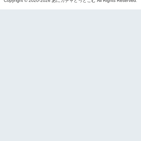
Copyright © 2020-2026 あにガチャどっとこむ All Rights Reserved.