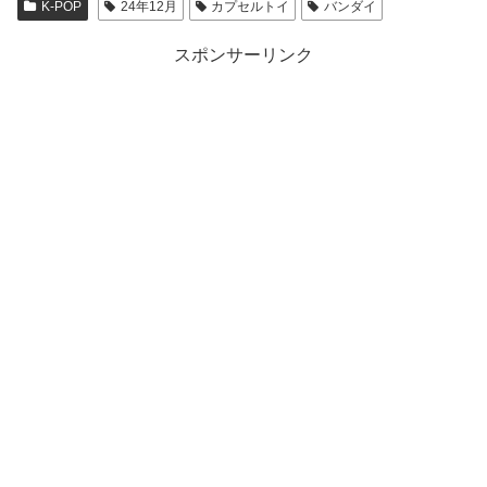
K-POP
24年12月
カプセルトイ
バンダイ
スポンサーリンク