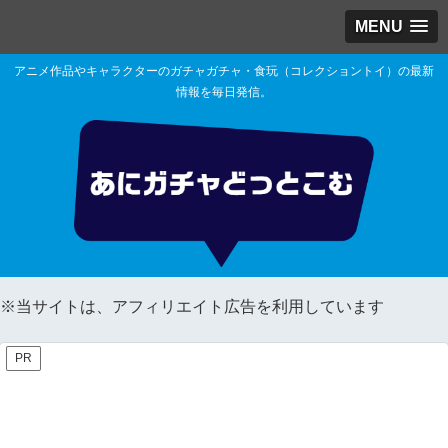
MENU
アニメ作品やキャラクターのガチャガチャ・食玩（コレクショントイ）の最新
情報を毎日発信。
※当サイトは、アフィリエイト広告を利用しています
PR