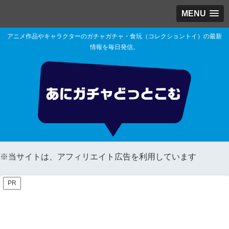
MENU
アニメ作品やキャラクターのガチャガチャ・食玩（コレクショントイ）の最新
情報を毎日発信。
※当サイトは、アフィリエイト広告を利用しています
PR