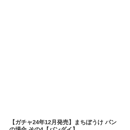
【ガチャ24年12月発売】まちぼうけ パン
の場合 その4【バンダイ】