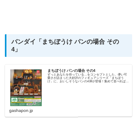
バンダイ
「まちぼうけ パンの場合 その
4」
まちぼうけ パンの場合 その4
ずっとあなたを待っている…をコンセプトとした、儚い可
愛さが詰まった大好評のフィギュアシリーズ「まちぼう
け」に、おいしそうなパンの4弾が登場！集めて並べれば、
SNS映えする面白い写真や可愛い写真が撮れます！
gashapon.jp