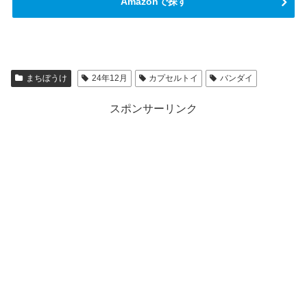
Amazonで探す
まちぼうけ
24年12月
カプセルトイ
バンダイ
スポンサーリンク