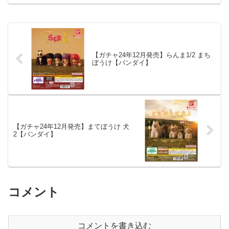
【ガチャ24年12月発売】らんま1/2 まち
ぼうけ【バンダイ】
【ガチャ24年12月発売】まてぼうけ 犬
2【バンダイ】
コメント
コメントを書き込む