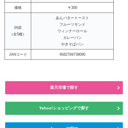
価格
￥300
あんバタートースト
フルーツサンド
内容
ウィンナーロール
（全5種）
カレーパン
やきそばパン
JANコード
4582769739095
楽天市場で探す
Yahoo!ショッピングで探す