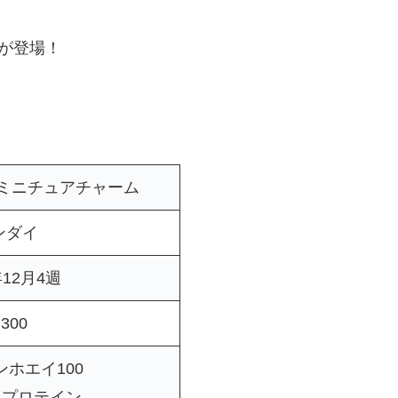
ムが登場！
 ミニチュアチャーム
ンダイ
年12月4週
300
ホエイ100
・プロテイン