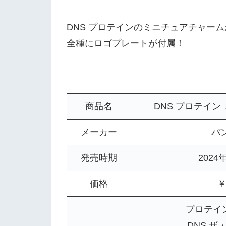
DNS プロテインのミニチュアチャー
全種にロゴプレートが付属！
商品名
DNS プロテイン
メーカー
バ
発売時期
2024
価格
￥
プロテイン
DNS ザ