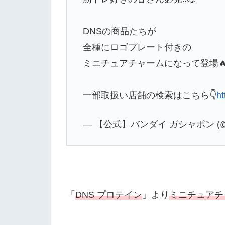
DNSの商品たちが
全種にロゴプレート付きの
ミニチュアチャームになって登場
一部取扱い店舗の検索はこちら👇
ht
— 【公式】バンダイ ガシャポン (@Ga
「
DNS プロテイン
」より
ミニチュアチ