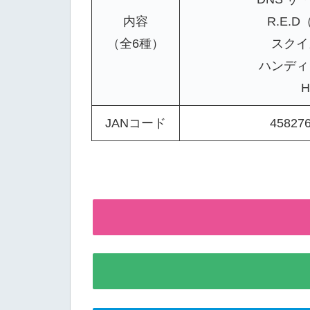
内容
R.E.
（全6種）
スクイ
ハンディ
JANコード
45827