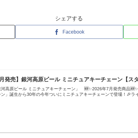
シェアする
Facebook
7月発売】銀河高原ビール ミニチュアキーチェーン【ス
高原ビール ミニチュアキーチェーン」 🆕✨2026年7月発売商品🆕✨🟡
ン」誕生から30年の今年ついにミニチュアキーチェーンで登場！🎉ライ