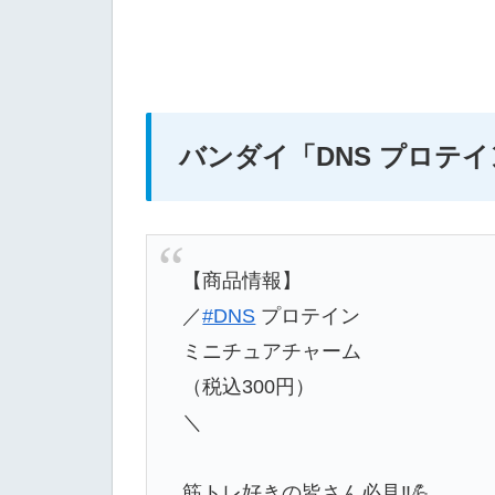
バンダイ
「DNS プロテ
【商品情報】
／
#DNS
プロテイン
ミニチュアチャーム
（税込300円）
＼
筋トレ好きの皆さん必見‼️💪