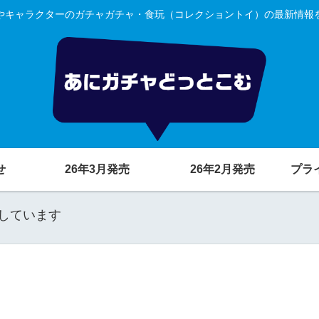
やキャラクターのガチャガチャ・食玩（コレクショントイ）の最新情報
せ
26年3月発売
26年2月発売
プラ
しています