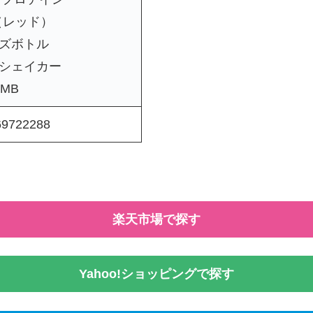
D（レッド）
ズボトル
シェイカー
HMB
69722288
楽天市場で探す
Yahoo!ショッピングで探す