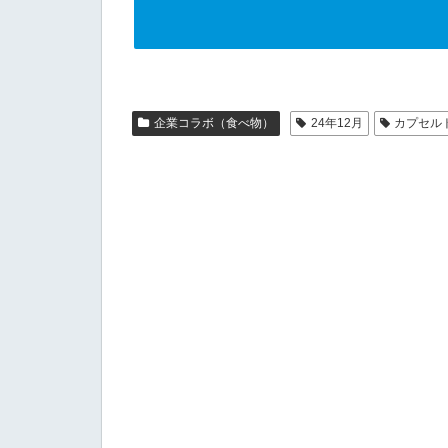
企業コラボ（食べ物）
24年12月
カプセル