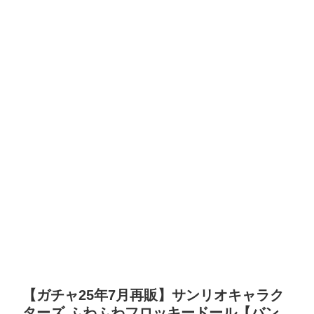
【ガチャ25年7月再販】サンリオキャラク
ターズ ふわふわフロッキードール【バン