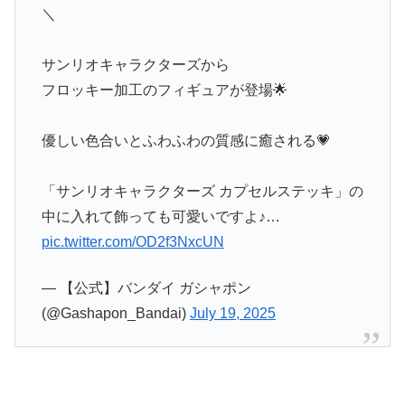
＼
サンリオキャラクターズから
フロッキー加工のフィギュアが登場🌟
優しい色合いとふわふわの質感に癒される💗
「サンリオキャラクターズ カプセルステッキ」の
中に入れて飾っても可愛いですよ♪…
pic.twitter.com/OD2f3NxcUN
— 【公式】バンダイ ガシャポン
(@Gashapon_Bandai)
July 19, 2025