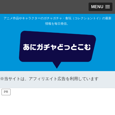
MENU
アニメ作品やキャラクターのガチャガチャ・食玩（コレクショントイ）の最新
情報を毎日発信。
※当サイトは、アフィリエイト広告を利用しています
PR