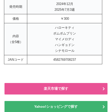
2024年12月
発売時期
2025年7月3週
価格
￥300
ハローキティ
ポムポムプリン
内容
マイメロディ
（全5種）
ハンギョドン
シナモロール
JANコード
4582769708237
楽天市場で探す
Yahoo!ショッピングで探す