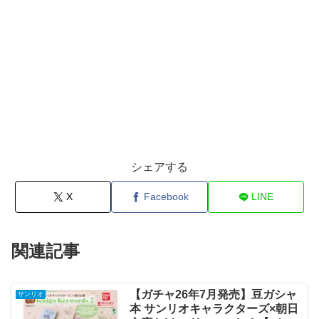
シェアする
X
Facebook
LINE
関連記事
【ガチャ26年7月発売】豆ガシャ
サンリオ
本 サンリオキャラクターズ×朝日