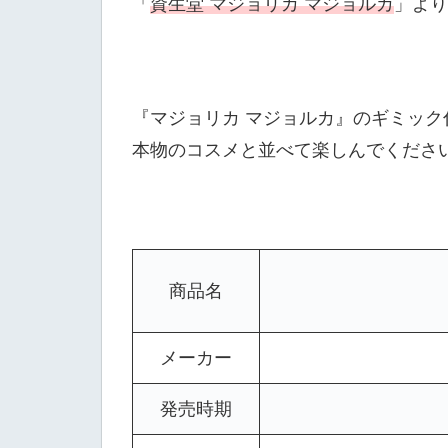
「
資生堂 マジョリカ マジョルカ
」より
『マジョリカ マジョルカ』のギミッ
本物のコスメと並べて楽しんでくださ
資
商品名
メーカー
発売時期