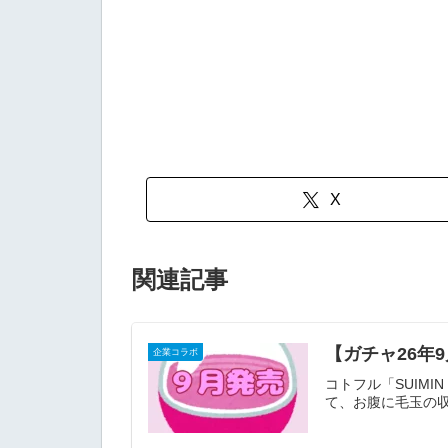
X
関連記事
【ガチャ26年9
企業コラボ
コトフル「SUIM
て、お腹に毛玉の