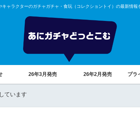
やキャラクターのガチャガチャ・食玩（コレクショントイ）の最新情報
せ
26年3月発売
26年2月発売
プラ
しています