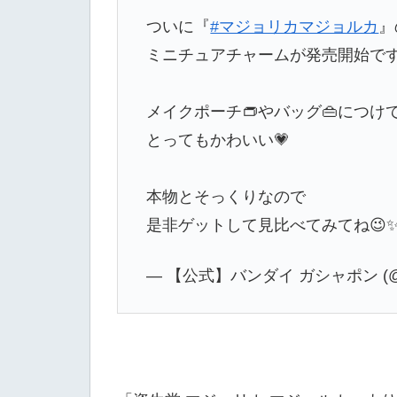
ついに『
#マジョリカマジョルカ
』
ミニチュアチャームが発売開始です
メイクポーチ👝やバッグ👜につけ
とってもかわいい💗
本物とそっくりなので
是非ゲットして見比べてみてね😉
— 【公式】バンダイ ガシャポン (@Ga