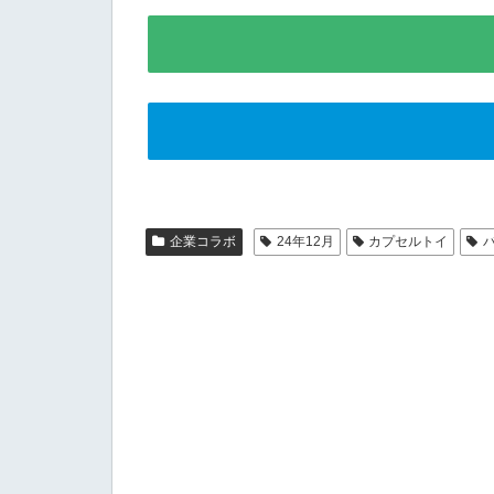
企業コラボ
24年12月
カプセルトイ