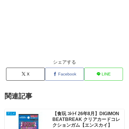
シェアする
X
Facebook
LINE
関連記事
【食玩 ｺﾚﾄｲ 26年8月】DIGIMON
アニメ
BEATBREAK クリアカードコレ
クションガム【エンスカイ】