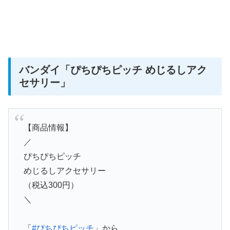
バンダイ
「ぴちぴちピッチ めじるしアク
セサリー」
【商品情報】
／
ぴちぴちピッチ
めじるしアクセサリー
（税込300円）
＼
「
#ぴちぴちピッチ
」から