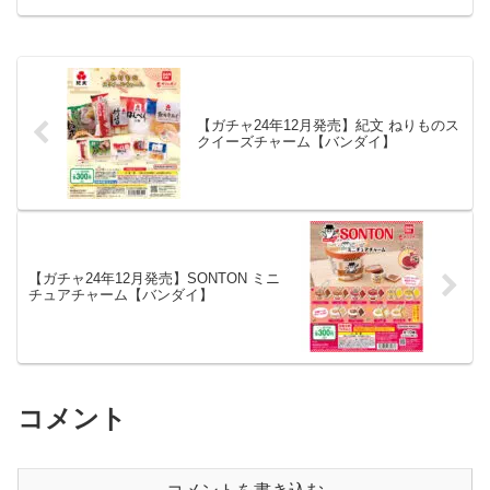
ト ガチャ 送料無料 「黄泉のツガイ」よ
りキャラばんちょうこうヘアクリップが
全国のカ...
【ガチャ24年12月発売】紀文 ねりものス
クイーズチャーム【バンダイ】
【ガチャ24年12月発売】SONTON ミニ
チュアチャーム【バンダイ】
コメント