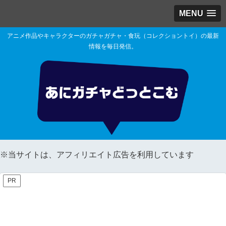
MENU
アニメ作品やキャラクターのガチャガチャ・食玩（コレクショントイ）の最新
情報を毎日発信。
※当サイトは、アフィリエイト広告を利用しています
PR