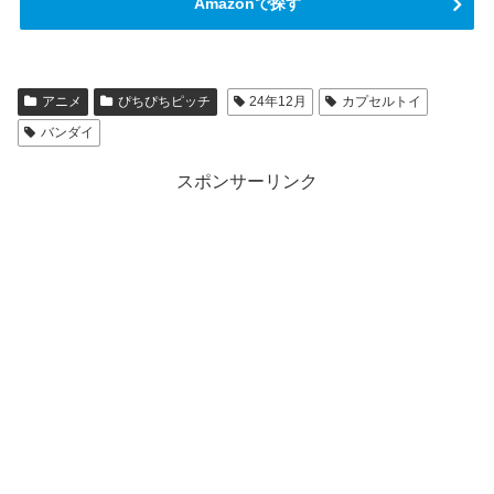
Amazonで探す
アニメ
ぴちぴちピッチ
24年12月
カプセルトイ
バンダイ
スポンサーリンク