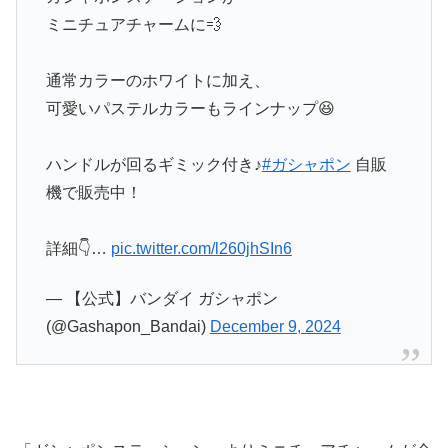
ミニチュアチャームに💨
通常カラーのホワイトに加え、
可愛いパステルカラーもラインナップ😆
ハンドルが回るギミック付き♪
#ガシャポン
自販
機で販売中！
詳細👇…
pic.twitter.com/l260jhSIn6
— 【公式】バンダイ ガシャポン
(@Gashapon_Bandai)
December 9, 2024