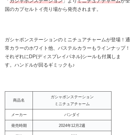
「
ガシャポンステーション
」より
ミニチュアチャーム
が全
国のカプセルトイ売り場から発売されます。
ガシャポンステーションのミニチュアチャームが登場！通
常カラーのホワイト他、パステルカラーもラインナップ！
それぞれにDP(ディスプレイパネル)シールも付属しま
す。ハンドルが回るギミックも♪
ガシャポンステーション
商品名
ミニチュアチャーム
メーカー
バンダイ
発売時期
2024年12月2週