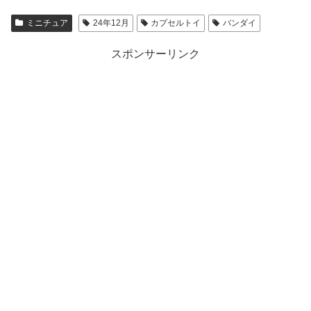
ミニチュア
24年12月
カプセルトイ
バンダイ
スポンサーリンク