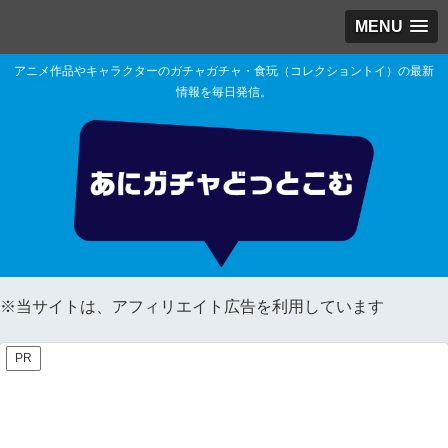
MENU
アニメ作品やキャラクターのガチャガチャ・食玩（コレクショントイ）の最新
情報を毎日発信。
※当サイトは、アフィリエイト広告を利用しています
PR