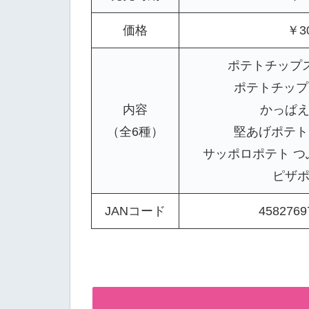
価格
￥3
ポテトチップ
ポテトチップ
内容
かっぱ
（全6種）
堅あげポテト
サッポロポテト 
ピザ
JANコード
4582769