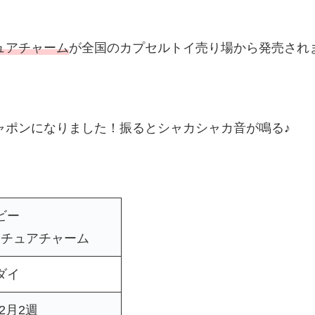
ュアチャーム
が全国のカプセルトイ売り場から発売され
ャポンになりました！振るとシャカシャカ音が鳴る♪
ビー
ニチュアチャーム
ダイ
12月2週