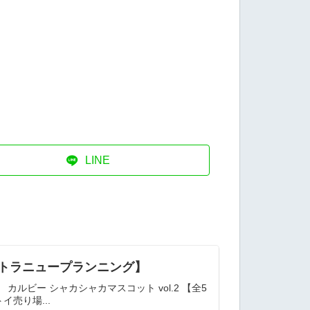
LINE
ウルトラニュープランニング】
カルビー シャカシャカマスコット vol.2 【全5
売り場...