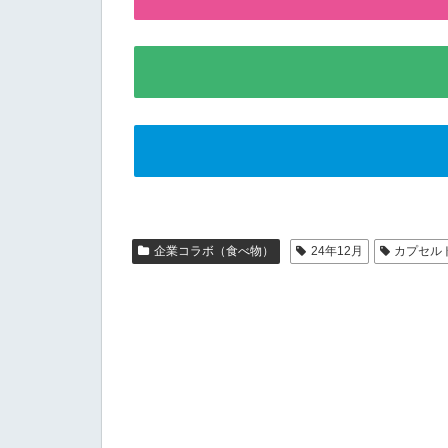
企業コラボ（食べ物）
24年12月
カプセル