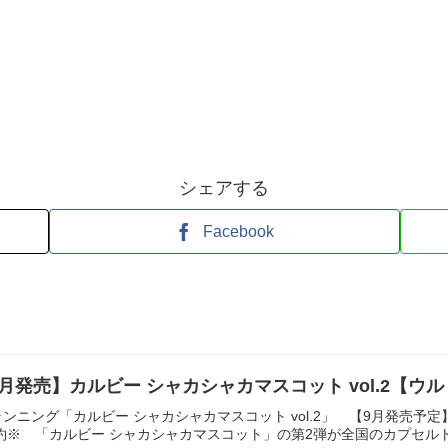
シェアする
Facebook
9月発売】カルビー シャカシャカマスコット vol.2【
ニング「カルビー シャカシャカマスコット vol.2」 【9月発売予定】 
約※ 「カルビー シャカシャカマスコット」の第2弾が全国のカプセルトイ