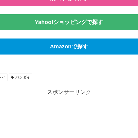
Yahoo!ショッピングで探す
Amazonで探す
トイ
バンダイ
スポンサーリンク