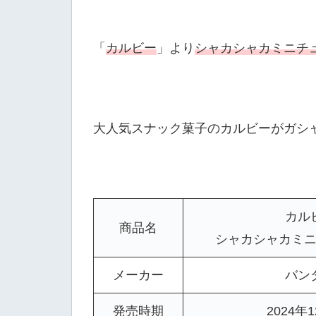
「
カルビー
」より
シャカシャカミニチ
大人気スナック菓子のカルビーがガシ
カル
商品名
シャカシャカミ
メーカー
バン
発売時期
2024年