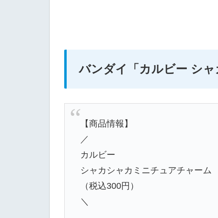
バンダイ
「カルビー シ
【商品情報】
／
カルビー
シャカシャカミニチュアチャーム
（税込300円）
＼