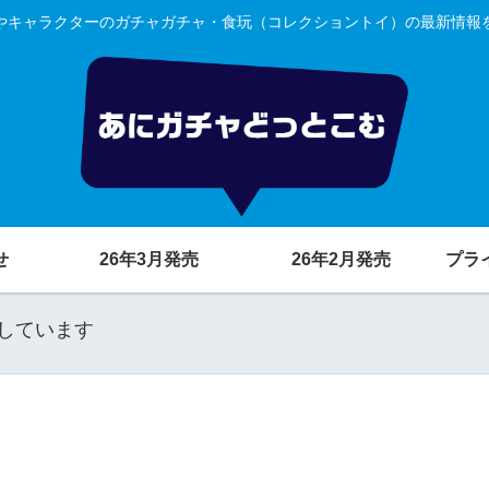
やキャラクターのガチャガチャ・食玩（コレクショントイ）の最新情報
せ
26年3月発売
26年2月発売
プラ
しています