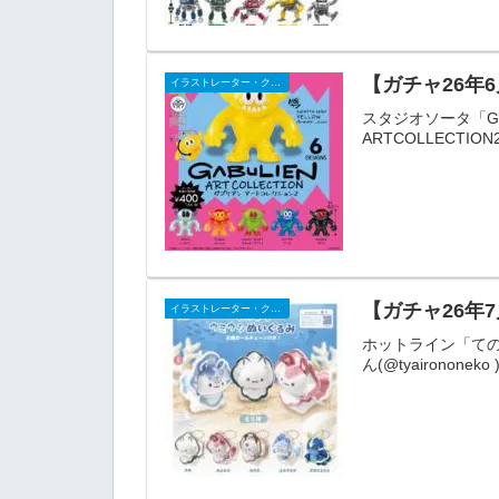
【ガチャ26年6
イラストレーター・クリエイター
スタジオソータ「GABU
ARTCOLLECTI
【ガチャ26年
イラストレーター・クリエイター
ホットライン「ての
ん(@tyairono