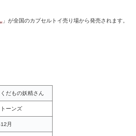
ん
」が全国のカプセルトイ売り場から発売されます。
とくだもの妖精さん
ストーンズ
年12月