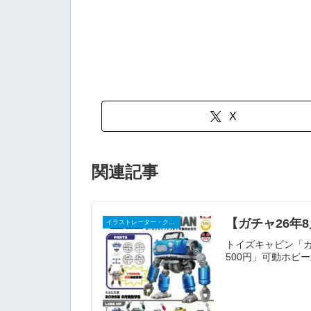
X
関連記事
【ガチャ26年8
イラストレーター・クリエイター
トイズキャビン「カプ
500円」可動ホビー造形