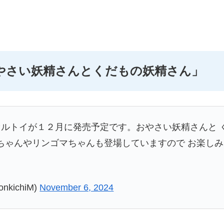
やさい妖精さんとくだもの妖精さん」
ルトイが１２月に発売予定です。おやさい妖精さんと 
ゃんやリンゴマちゃんも登場していますので お楽しみにです
kichiM)
November 6, 2024