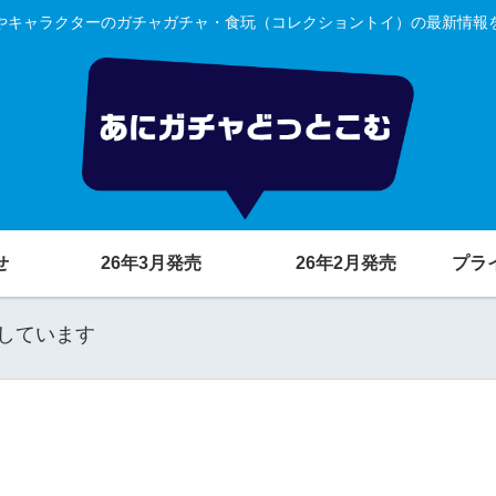
やキャラクターのガチャガチャ・食玩（コレクショントイ）の最新情報
せ
26年3月発売
26年2月発売
プラ
しています