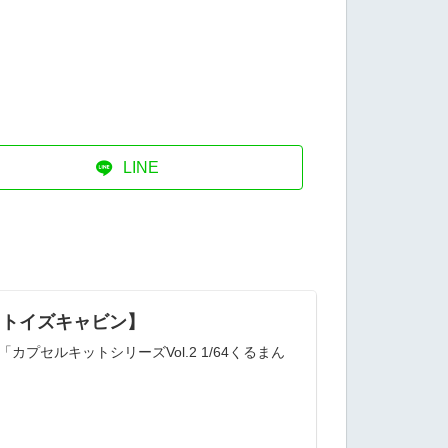
LINE
ん【トイズキャビン】
「カプセルキットシリーズVol.2 1/64くるまん