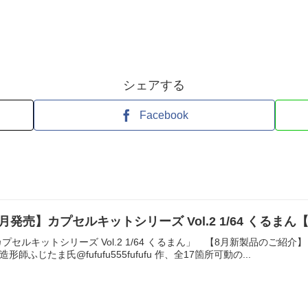
シェアする
Facebook
月発売】カプセルキットシリーズ Vol.2 1/64 くるま
セルキットシリーズ Vol.2 1/64 くるまん」 【8月新製品のご紹介】
師ふじたま氏@fufufu555fufufu 作、全17箇所可動の...