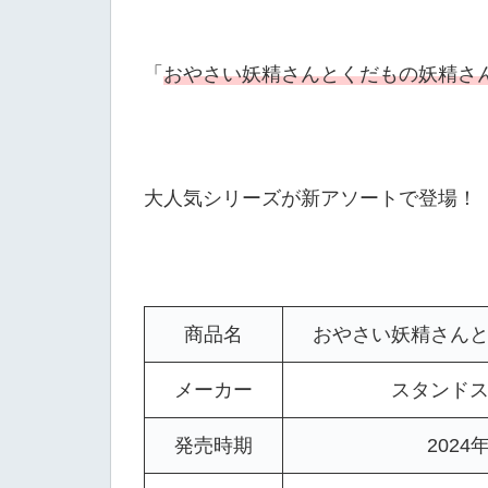
「
おやさい妖精さんとくだもの妖精さ
大人気シリーズが新アソートで登場！
商品名
おやさい妖精さん
メーカー
スタンド
発売時期
2024