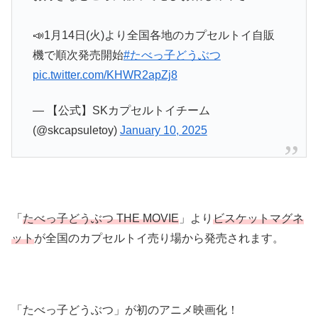
📣1月14日(火)より全国各地のカプセルトイ自販
機で順次発売開始
#たべっ子どうぶつ
pic.twitter.com/KHWR2apZj8
— 【公式】SKカプセルトイチーム
(@skcapsuletoy)
January 10, 2025
「
たべっ子どうぶつ THE MOVIE
」より
ビスケットマグネ
ット
が全国のカプセルトイ売り場から発売されます。
「たべっ子どうぶつ」が初のアニメ映画化！