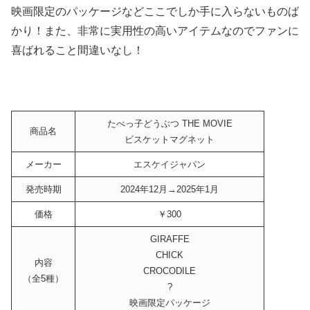
映画限定のパッケージなどここでしか手に入らないものば
かり！また、非常に実用性の高いアイテムなのでファンに
喜ばれること間違いなし！
たべっ子どうぶつ THE MOVIE
商品名
ビスケットマグネット
メーカー
エスケイジャパン
発売時期
2024年12月→2025年1月
価格
￥300
GIRAFFE
CHICK
内容
CROCODILE
（全5種）
?
映画限定パッケージ