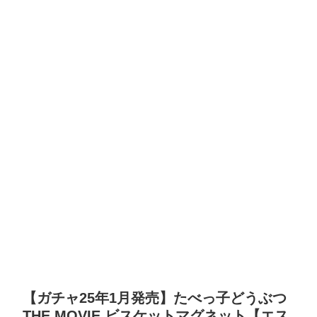
【ガチャ25年1月発売】たべっ子どうぶつ
THE MOVIE ビスケットマグネット【エス