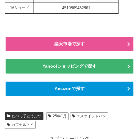
JANコード
4519869432861
楽天市場で探す
Yahoo!ショッピングで探す
Amazonで探す
たべっ子どうぶつ
25年1月
エスケイジャパン
カプセルトイ
スポンサーリンク