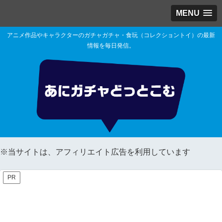
MENU
アニメ作品やキャラクターのガチャガチャ・食玩（コレクショントイ）の最新
情報を毎日発信。
※当サイトは、アフィリエイト広告を利用しています
PR