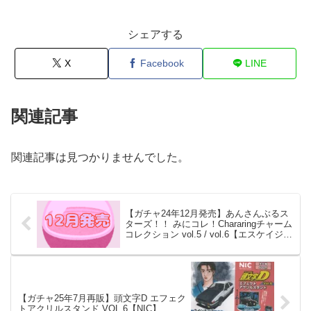
シェアする
X
Facebook
LINE
関連記事
関連記事は見つかりませんでした。
【ガチャ24年12月発売】あんさんぶるス
ターズ！！ みにコレ！Chararingチャーム
コレクション vol.5 / vol.6【エスケイジャ
パン】
【ガチャ25年7月再販】頭文字D エフェク
トアクリルスタンド VOL.6【NIC】