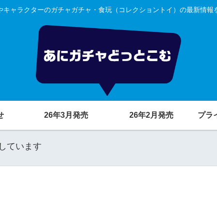
やキャラクターのガチャガチャ・食玩（コレクショントイ）の最新情報
せ
26年3月発売
26年2月発売
プラ
しています