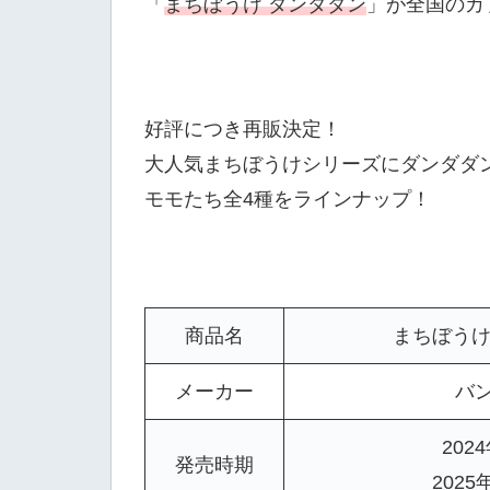
「
まちぼうけ ダンダダン
」が全国のカ
好評につき再販決定！
大人気まちぼうけシリーズにダンダダ
モモたち全4種をラインナップ！
商品名
まちぼうけ
メーカー
バ
202
発売時期
2025