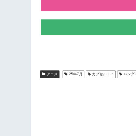
アニメ
25年7月
カプセルトイ
バンダ