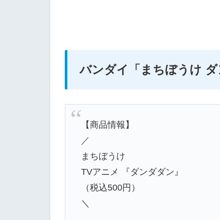
バンダイ
「まちぼうけ 
【商品情報】
／
まちぼうけ
TVアニメ 『ダンダダン』
（税込500円）
＼