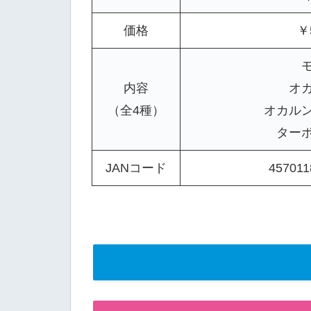
価格
￥
内容
オ
（全4種）
オカル
ター
JANコード
457011