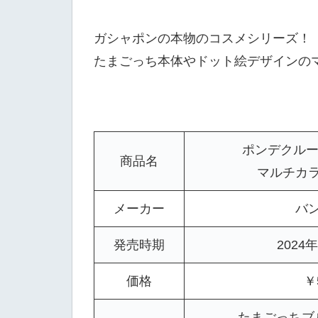
ガシャポンの本物のコスメシリーズ！
たまごっち本体やドット絵デザインの
ポンデクルー
商品名
マルチカ
メーカー
バ
発売時期
2024
価格
￥
たまごっちブ