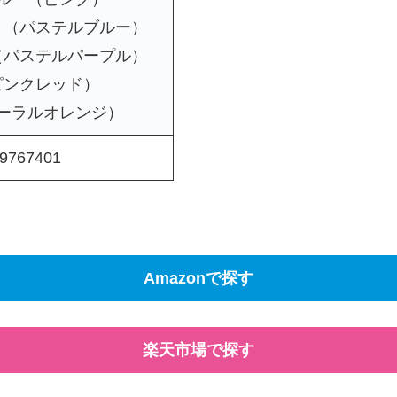
ト（パステルブルー）
（パステルパープル）
ピンクレッド）
ーラルオレンジ）
9767401
Amazonで探す
楽天市場で探す