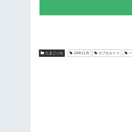
たまごっち
24年11月
カプセルトイ