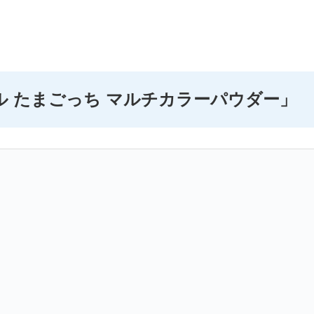
ル たまごっち マルチカラーパウダー」