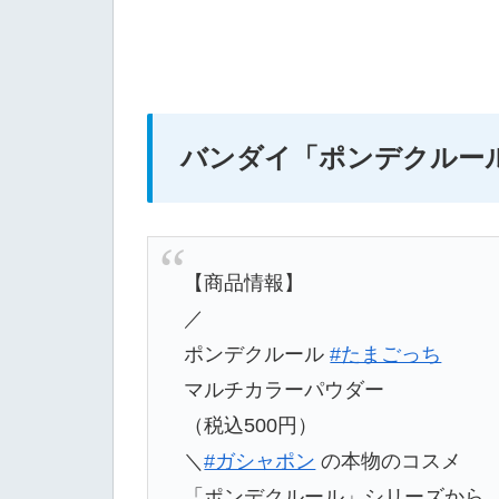
バンダイ
「ポンデクルー
【商品情報】
／
ポンデクルール
#たまごっち
マルチカラーパウダー
（税込500円）
＼
#ガシャポン
の本物のコスメ
「ポンデクルール」シリーズから