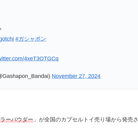
い
otchi
#ガシャポン
twitter.com/4xeT3OTGCq
shapon_Bandai)
November 27, 2024
カラーパウダー
」が全国のカプセルトイ売り場から発売