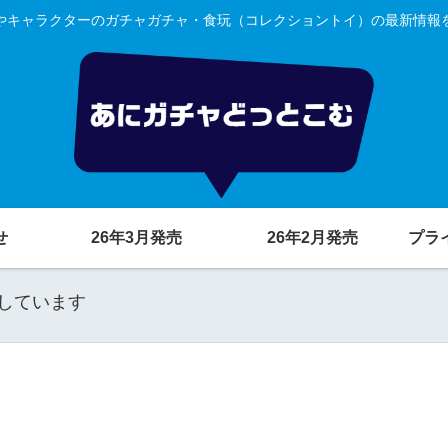
やキャラクターのガチャガチャ・食玩（コレクショントイ）の最新情報
せ
26年3月発売
26年2月発売
プラ
しています