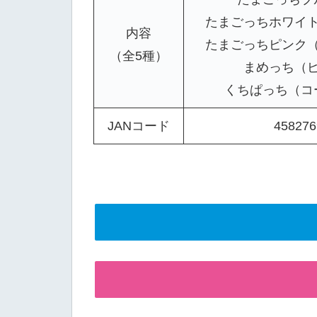
たまごっちホワイ
内容
たまごっちピンク
（全5種）
まめっち（
くちぱっち（コ
JANコード
458276