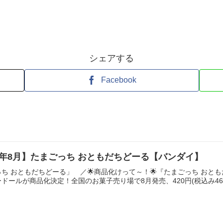
シェアする
Facebook
 26年8月】たまごっち おともだちどーる【バンダイ】
ち おともだちどーる」 ／🌟商品化けって～！🌟『たまごっち おと
ールが商品化決定！全国のお菓子売り場で8月発売、420円(税込み462円