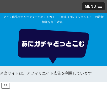
MENU
アニメ作品やキャラクターのガチャガチャ・食玩（コレクショントイ）の最新
情報を毎日発信。
※当サイトは、アフィリエイト広告を利用しています
PR