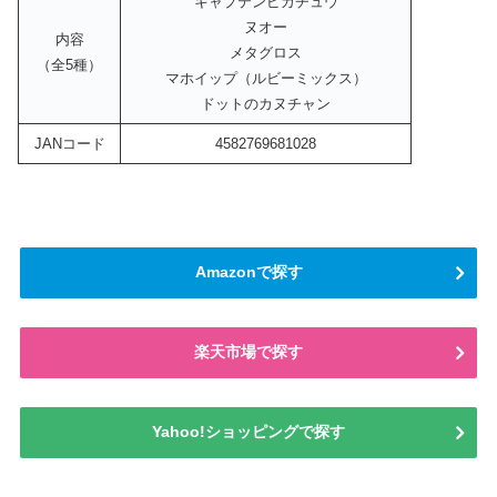
キャプテンピカチュウ
ヌオー
内容
メタグロス
（全5種）
マホイップ（ルビーミックス）
ドットのカヌチャン
JANコード
4582769681028
Amazonで探す
楽天市場で探す
Yahoo!ショッピングで探す