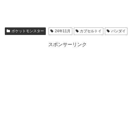
ポケットモンスター
24年11月
カプセルトイ
バンダイ
スポンサーリンク