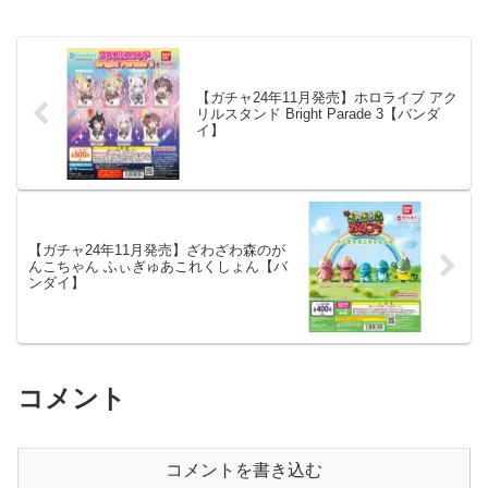
名 ポケモン しゃぼんたいむマスコッ
ト メーカータカラト...
【ガチャ24年11月発売】ホロライブ アク
リルスタンド Bright Parade 3【バンダ
イ】
【ガチャ24年11月発売】ざわざわ森のが
んこちゃん ふぃぎゅあこれくしょん【バ
ンダイ】
コメント
コメントを書き込む