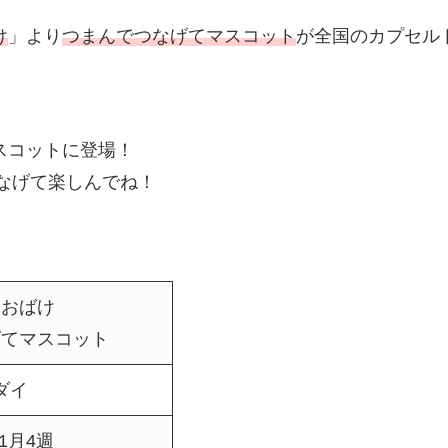
け
」より
つまんでつなげてマスコット
が全国のカプセル
スコットに登場！
をつなげて楽しんでね！
るおばけ
げてマスコット
ダイ
11月4週