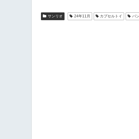
サンリオ
24年11月
カプセルトイ
バ