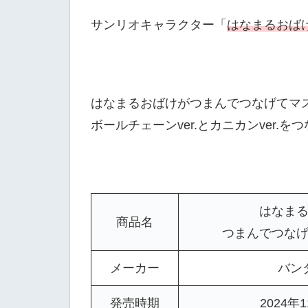
サンリオキャラクター「
はなまるおば
はなまるおばけがつまんでつなげてマ
ボールチェーンver.とカニカンver.
はなま
商品名
つまんでつな
メーカー
バン
発売時期
2024年