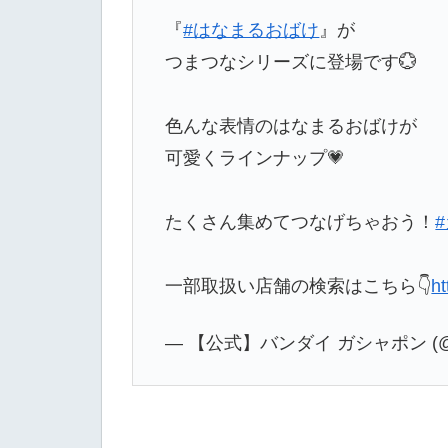
『
#はなまるおばけ
』が
つまつなシリーズに登場です💮
色んな表情のはなまるおばけが
可愛くラインナップ💗
たくさん集めてつなげちゃおう！
一部取扱い店舗の検索はこちら👇
h
— 【公式】バンダイ ガシャポン (@Ga