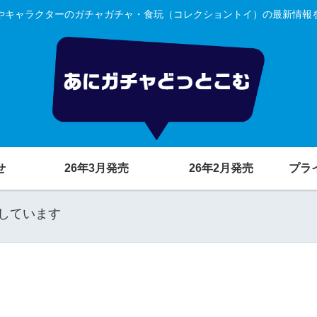
やキャラクターのガチャガチャ・食玩（コレクショントイ）の最新情報
せ
26年3月発売
26年2月発売
プラ
しています