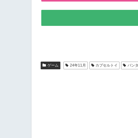
ゲーム
24年11月
カプセルトイ
バン