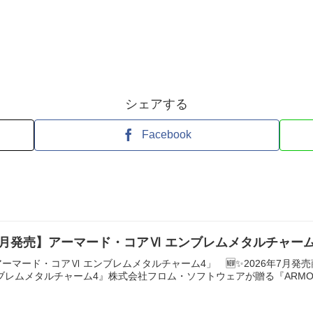
シェアする
Facebook
7月発売】アーマード・コアⅥ エンブレムメタルチャー
ーマード・コアⅥ エンブレムメタルチャーム4」 🆕✨2026年7月発
レムメタルチャーム4』株式会社フロム・ソフトウェアが贈る『ARMORED C