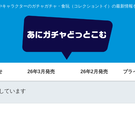
やキャラクターのガチャガチャ・食玩（コレクショントイ）の最新情報
せ
26年3月発売
26年2月発売
プラ
しています