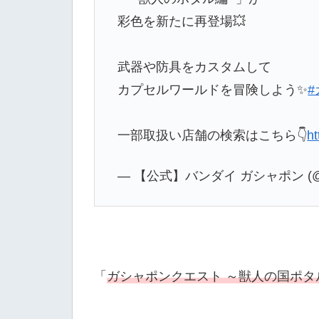
彩色を新たに再登場💥
武器や防具をカスタムして
カプセルワールドを冒険しよう✨
一部取扱い店舗の検索はこちら👇
ht
— 【公式】バンダイ ガシャポン (@Ga
「
ガシャポンクエスト ～獣人の国ポタ