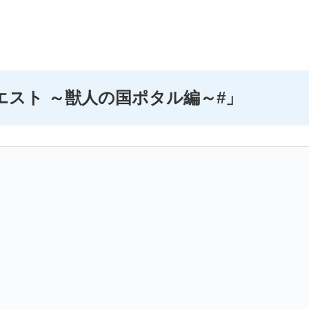
エスト ～獣人の国ポタル編～#」