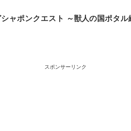
】ガシャポンクエスト ～獣人の国ポタル
スポンサーリンク