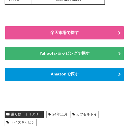
楽天市場で探す
Yahoo!ショッピングで探す
Amazonで探す
乗り物・ミリタリー
24年11月
カプセルトイ
トイズキャビン