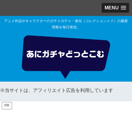
MENU
アニメ作品やキャラクターのガチャガチャ・食玩（コレクショントイ）の最新
情報を毎日発信。
※当サイトは、アフィリエイト広告を利用しています
PR