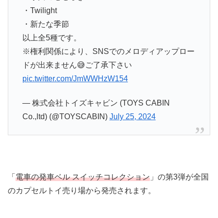
・Twilight
・新たな季節
以上全5種です。
※権利関係により、SNSでのメロディアップロー
ドが出来ません😅ご了承下さい
pic.twitter.com/JmWWHzW154
— 株式会社トイズキャビン (TOYS CABIN
Co.,ltd) (@TOYSCABIN)
July 25, 2024
「
電車の発車ベル スイッチコレクション
」の第3弾が全国
のカプセルトイ売り場から発売されます。