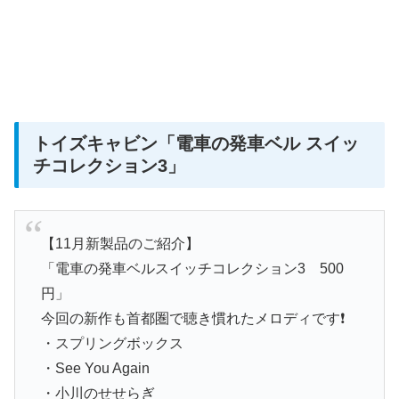
トイズキャビン
「電車の発車ベル スイッ
チコレクション3」
【11月新製品のご紹介】
「電車の発車ベルスイッチコレクション3 500
円」
今回の新作も首都圏で聴き慣れたメロディです❗
・スプリングボックス
・See You Again
・小川のせせらぎ