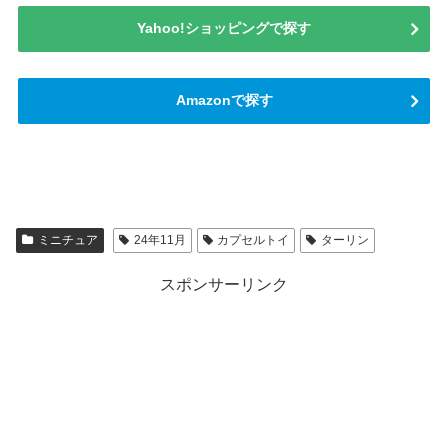
Yahoo!ショッピングで探す
Amazonで探す
ミニチュア
24年11月
カプセルトイ
ターリン
スポンサーリンク