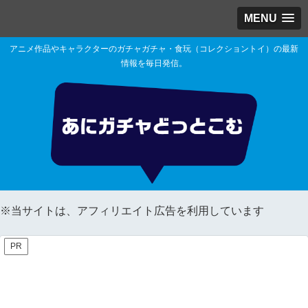
MENU
アニメ作品やキャラクターのガチャガチャ・食玩（コレクショントイ）の最新
情報を毎日発信。
※当サイトは、アフィリエイト広告を利用しています
PR