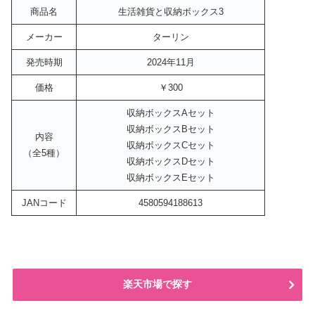
商品名
生活雑貨と収納ボックス3
メーカー
ターリン
発売時期
2024年11月
価格
￥300
収納ボックスAセット
収納ボックスBセット
内容
収納ボックスCセット
（全5種）
収納ボックスDセット
収納ボックスEセット
JANコード
4580594188613
楽天市場で探す