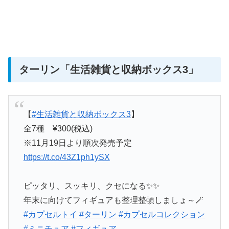
ターリン
「生活雑貨と収納ボックス3」
【
#生活雑貨と収納ボックス3
】
全7種 ¥300(税込)
※11月19日より順次発売予定
https://t.co/43Z1ph1ySX
ピッタリ、スッキリ、クセになる✨✨
年末に向けてフィギュアも整理整頓しましょ～🪄
#カプセルトイ
#ターリン
#カプセルコレクション
#ミニチュア
#フィギュア