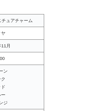
ニチュアチャーム
クヤ
年11月
00
ーン
ンク
ッド
ルー
ンジ