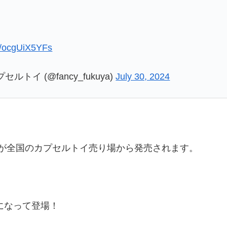
om/ocgUiX5YFs
イ (@fancy_fukuya)
July 30, 2024
が全国のカプセルトイ売り場から発売されます。
になって登場！