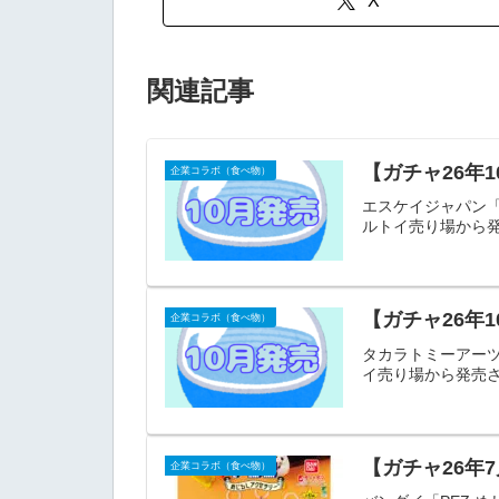
X
関連記事
【ガチャ26年
企業コラボ（食べ物）
エスケイジャパン「た
ルトイ売り場から発
【ガチャ26年
企業コラボ（食べ物）
タカラトミーアーツ
イ売り場から発売さ
【ガチャ26年
企業コラボ（食べ物）