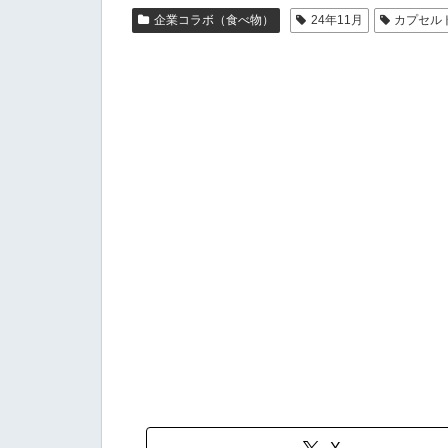
企業コラボ（食べ物）
24年11月
カプセル