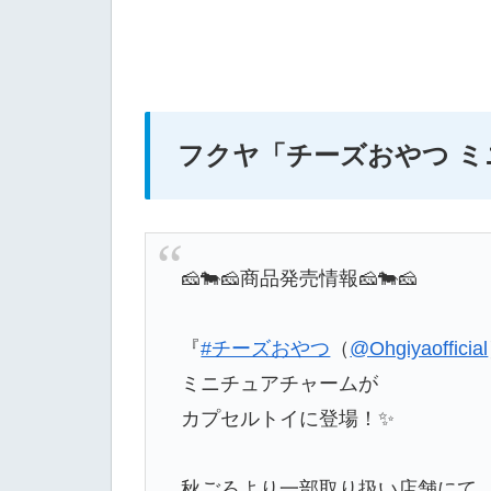
フクヤ
「チーズおやつ 
🧀🐄🧀商品発売情報🧀🐄🧀
『
#チーズおやつ
（
@Ohgiyaofficial
ミニチュアチャームが
カプセルトイに登場！✨
秋ごろより一部取り扱い店舗にて