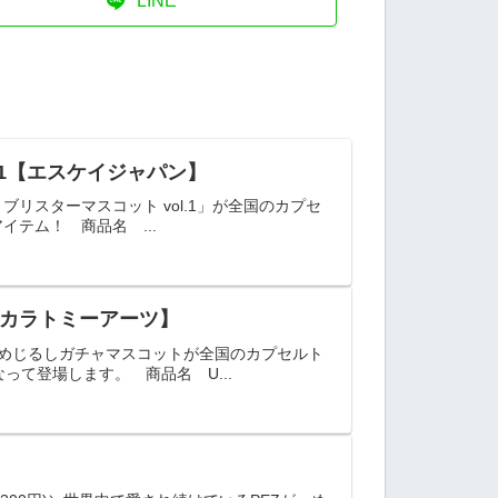
LINE
.1【エスケイジャパン】
ブリスターマスコット vol.1」が全国のカプセ
テム！ 商品名 ...
タカラトミーアーツ】
りめじるしガチャマスコットが全国のカプセルト
て登場します。 商品名 U...