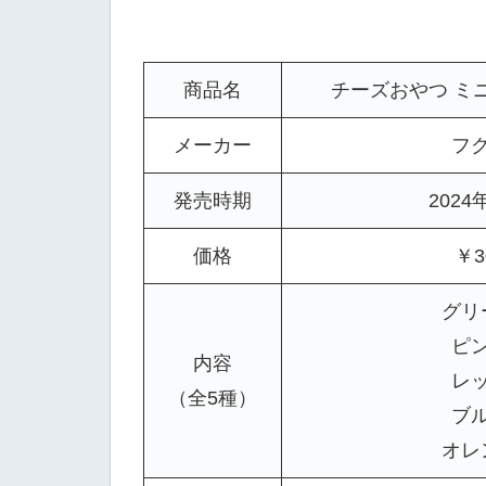
商品名
チーズおやつ ミ
メーカー
フ
発売時期
2024
価格
￥3
グリ
ピ
内容
レ
（全5種）
ブ
オレ