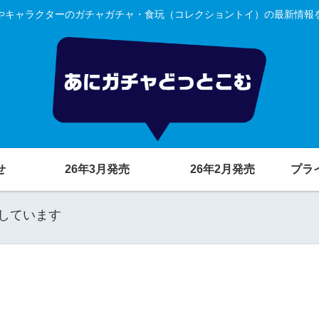
やキャラクターのガチャガチャ・食玩（コレクショントイ）の最新情報
せ
26年3月発売
26年2月発売
プラ
しています