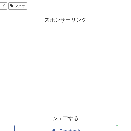
トイ
フクヤ
スポンサーリンク
シェアする