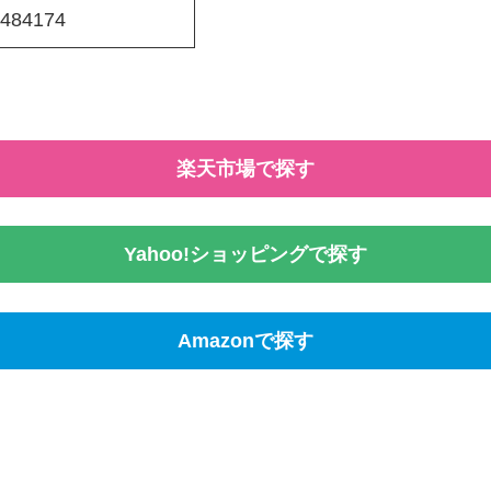
484174
楽天市場で探す
Yahoo!ショッピングで探す
Amazonで探す