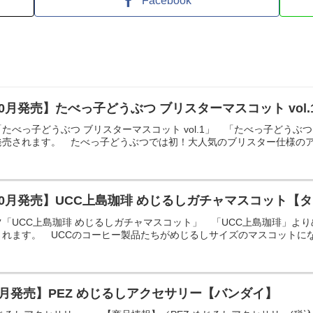
Facebook
10月発売】たべっ子どうぶつ ブリスターマスコット vol
べっ子どうぶつ ブリスターマスコット vol.1」 「たべっ子どうぶつ 
売されます。 たべっ子どうぶつでは初！大人気のブリスター仕様のアイ
10月発売】UCC上島珈琲 めじるしガチャマスコット【
「UCC上島珈琲 めじるしガチャマスコット」 「UCC上島珈琲」よ
れます。 UCCのコーヒー製品たちがめじるしサイズのマスコットになっ
7月発売】PEZ めじるしアクセサリー【バンダイ】