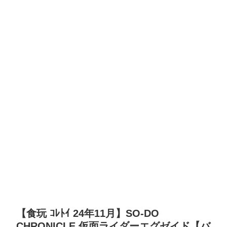
【食玩 ｺﾚﾄｲ 24年11月】SO-DO
CHRONICLE 仮面ライダーエグゼイド【バ