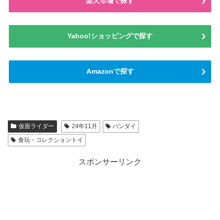
楽天市場で探す
Yahoo!ショッピングで探す
Amazonで探す
仮面ライダー
24年11月
バンダイ
食玩・コレクショントイ
スポンサーリンク