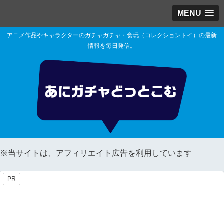
MENU
アニメ作品やキャラクターのガチャガチャ・食玩（コレクショントイ）の最新
情報を毎日発信。
※当サイトは、アフィリエイト広告を利用しています
PR