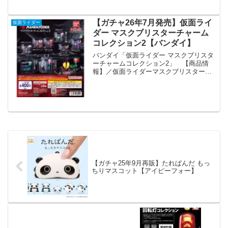
れ...
【ガチャ26年7月発売】仮面ライ
仮面ライダー
ダー マスクブリスターチャーム
コレクション2【バンダイ】
バンダイ「仮面ライダー マスクブリスタ
ーチャームコレクション2」 【商品情
報】／仮面ライダーマスクブリスターチ
ャームコレクション2(税込400円)＼『仮
面ライダーシリーズ』の精巧なマスクフ
ィギュアをブリスターにセットしたチャ
ームアイテムが登...
【ガチャ25年9月再販】たれぱんだ もっ
ちりマスコット【アイピーフォー】