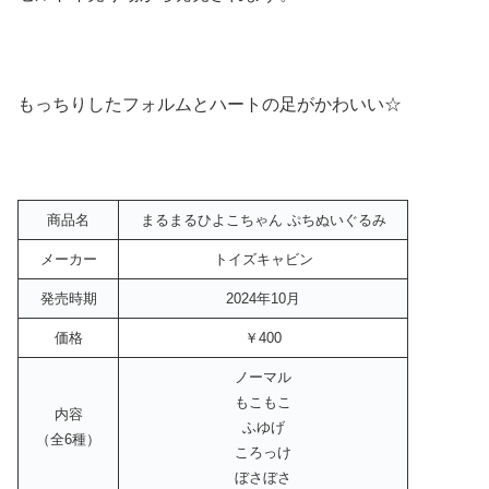
もっちりしたフォルムとハートの足がかわいい☆
商品名
まるまるひよこちゃん ぷちぬいぐるみ
メーカー
トイズキャビン
発売時期
2024年10月
価格
￥400
ノーマル
もこもこ
内容
ふゆげ
（全6種）
ころっけ
ぼさぼさ