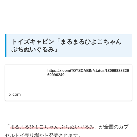
トイズキャビン
「まるまるひよこちゃん
ぷちぬいぐるみ」
https://x.com/TOYSCABIN/status/18069888326
60996249
x.com
「
まるまるひよこちゃん ぷちぬいぐるみ
」が全国のカプ
セルトイ売り場から発売されます。