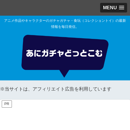
MENU
アニメ作品やキャラクターのガチャガチャ・食玩（コレクショントイ）の最新
情報を毎日発信。
※当サイトは、アフィリエイト広告を利用しています
PR