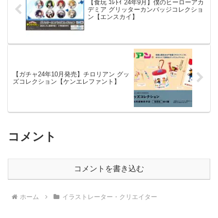
【食玩 ｺﾚﾄｲ 24年9月】僕のヒーローアカ
デミア グリッターカンバッジコレクショ
ン【エンスカイ】
【ガチャ24年10月発売】チロリアン グッ
ズコレクション【ケンエレファント】
コメント
コメントを書き込む
ホーム
イラストレーター・クリエイター