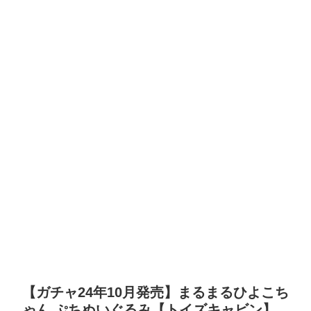
【ガチャ24年10月発売】まるまるひよこち
ゃん ぷちぬいぐるみ【トイズキャビン】