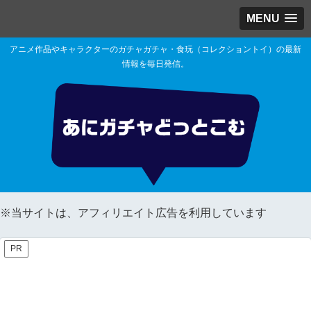
MENU
アニメ作品やキャラクターのガチャガチャ・食玩（コレクショントイ）の最新
情報を毎日発信。
※当サイトは、アフィリエイト広告を利用しています
PR