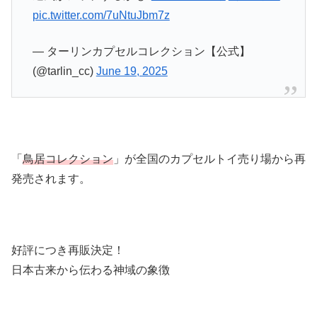
pic.twitter.com/7uNtuJbm7z
— ターリンカプセルコレクション【公式】
(@tarlin_cc)
June 19, 2025
「
鳥居コレクション
」が全国のカプセルトイ売り場から再
発売されます。
好評につき再販決定！
日本古来から伝わる神域の象徴