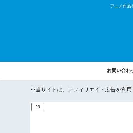
アニメ作品
お問い合わ
※当サイトは、アフィリエイト広告を利用
PR