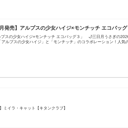
7月発売】アルプスの少女ハイジ×モンチッチ エコバッ
プスの少女ハイジ×モンチッチ エコバッグ３」 🌙三日月うさぎの20
「アルプスの少女ハイジ」と「モンチッチ」のコラボレーション！人気のエ
販】ミイラ・キャット【キタンクラブ】