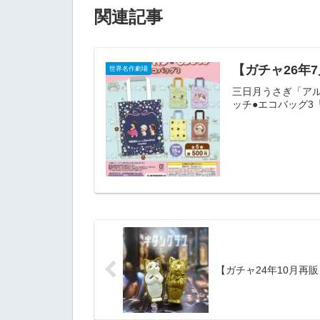
関連記事
【ガチャ26年
世界名作劇場
三日月うさぎ「アル
ッチ●エコバッグ3
【ガチャ24年10月再