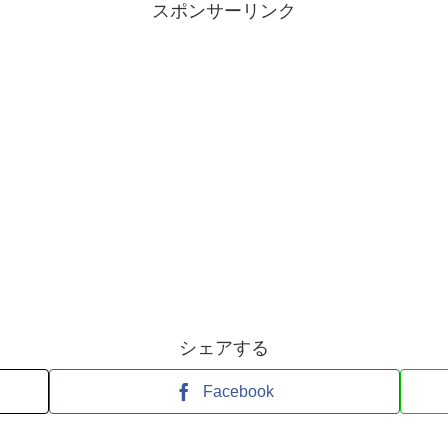
スポンサーリンク
シェアする
Facebook