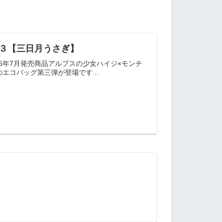
グ３【三日月うさぎ】
26年7月発売商品アルプスの少女ハイジ×モンチ
コバッグ第三弾が登場です...