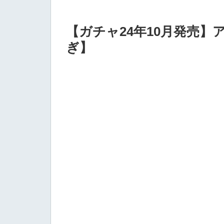
【ガチャ24年10月発売
ぎ】