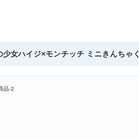
の少女ハイジ×モンチッチ ミニきんちゃ
商品-2