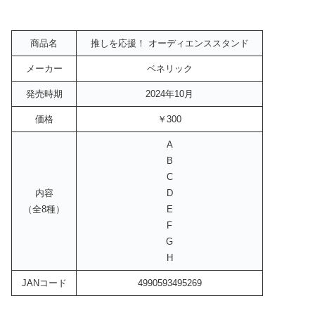
商品名
推しを応援！ オーディエンススタンド
メーカー
ベネリック
発売時期
2024年10月
価格
￥300
A
B
C
内容
D
（全8種）
E
F
G
H
JANコード
4990593495269