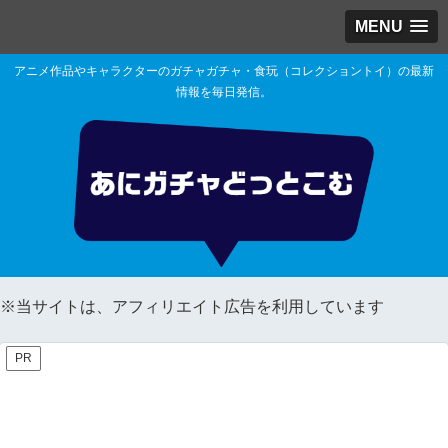
MENU
アニメ作品やキャラクターのガチャガチャ・食玩（コレクショントイ）の最新
情報を毎日発信。
※当サイトは、アフィリエイト広告を利用しています
PR