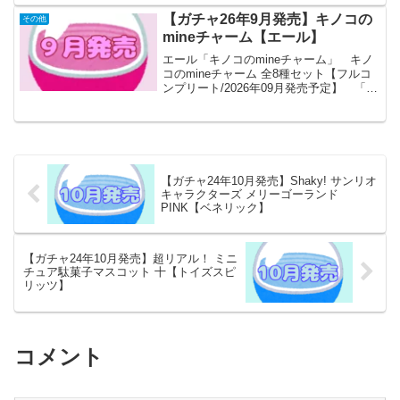
【ガチャ26年9月発売】キノコの
その他
mineチャーム【エール】
エール「キノコのmineチャーム」 キノ
コのmineチャーム 全8種セット【フルコ
ンプリート/2026年09月発売予定】 「キ
ノコのmineチャーム」が全国のカプセル
トイ売り場から発売されます。 覗いた
先は、キノコの世界・・・。使い方は
色々...
【ガチャ24年10月発売】Shaky! サンリオ
キャラクターズ メリーゴーランド
PINK【ベネリック】
【ガチャ24年10月発売】超リアル！ ミニ
チュア駄菓子マスコット 十【トイズスピ
リッツ】
コメント