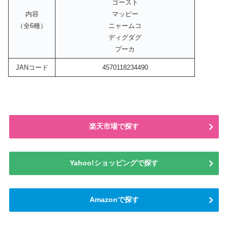
ゴースト
内容
マッピー
（全6種）
ニャームコ
ディグダグ
プーカ
JANコード
4570118234490
楽天市場で探す
Yahoo!ショッピングで探す
Amazonで探す