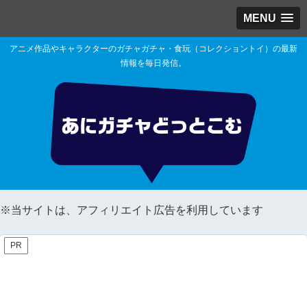
MENU
アニメ作品やキャラクターのガチャガチャ・食玩（コレクショントイ）の最新
情報を毎日発信。
※当サイトは、アフィリエイト広告を利用しています
PR